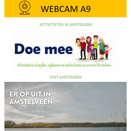
ACTIVITEITEN IN AMSTELVEEN
VISIT AMSTELVEEN