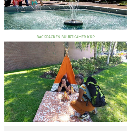
BACKPACKEN BUURTKAMER KKP