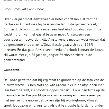
Bron:
GroenLinks, Rob Doeve
Over vier jaar moet Amstelveen er beter voorstaan. Dat zegt de
fractie van GroenLinks bij haar aantreden in de gemeenteraad, op
30 maart. De woningcrisis moet een heel eind opgelost zijn. In de
wedstrijd om van het gas af te gaan moet Amstelveen een
voorloper zijn geworden. Álle Amstelveners moeten weer voelen dat
de gemeente er voor ze is. ‘Onze fractie gaat zich voor 125%
inzetten. En dat gaat Amstelveen merken,’ belooft Lennart de Looze.
Hij wordt met zijn 26 jaar de jongste fractievoorzitter in de
gemeenteraad
Glunderen
De Looze geeft toe dat hij erg staat te glunderen op de foto van de
nieuwe fractie. ‘Ik ben trots op wat GroenLinks in de afgelopen vier
jaar heeft bereikt, als grootste oppositiepartij. En ik ben trots op de
nieuwe fractie. Die prachtige mix van ervaring en nieuwe energie,
met mensen die enorm betrokken zijn bij woningbouw, klimaat,
sport, jeugdzorg en diversiteit. Als dat je cluppie is, ja, dan glunder