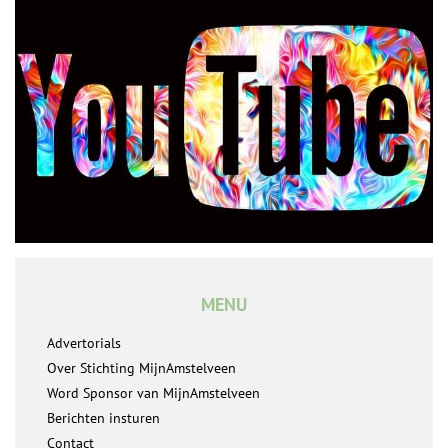
MENU
Advertorials
Over Stichting MijnAmstelveen
Word Sponsor van MijnAmstelveen
Berichten insturen
Contact