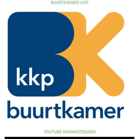
BUURTKAMERS KKP
YOUTUBE MIJNAMSTELVEEN