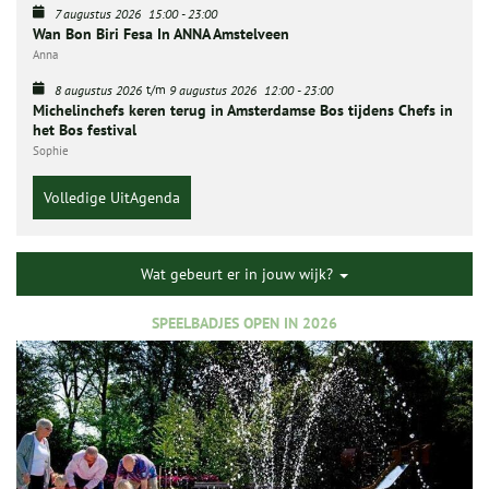
7 augustus 2026
15:00
-
23:00
Wan Bon Biri Fesa In ANNA Amstelveen
Anna
t/m
8 augustus 2026
9 augustus 2026
12:00
-
23:00
Michelinchefs keren terug in Amsterdamse Bos tijdens Chefs in
het Bos festival
Sophie
Volledige UitAgenda
Wat gebeurt er in jouw wijk?
SPEELBADJES OPEN IN 2026