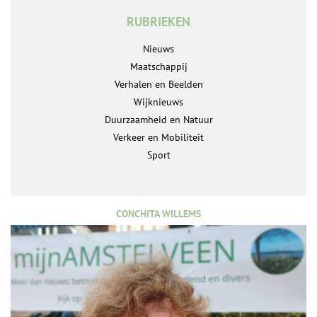
RUBRIEKEN
Nieuws
Maatschappij
Verhalen en Beelden
Wijknieuws
Duurzaamheid en Natuur
Verkeer en Mobiliteit
Sport
CONCHITA WILLEMS