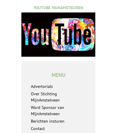
YOUTUBE MIJNAMSTELVEEN
MENU
Advertorials
Over Stichting
MijnAmstelveen
Word Sponsor van
MijnAmstelveen
Berichten insturen
Contact