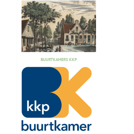
BUURTKAMERS KKP