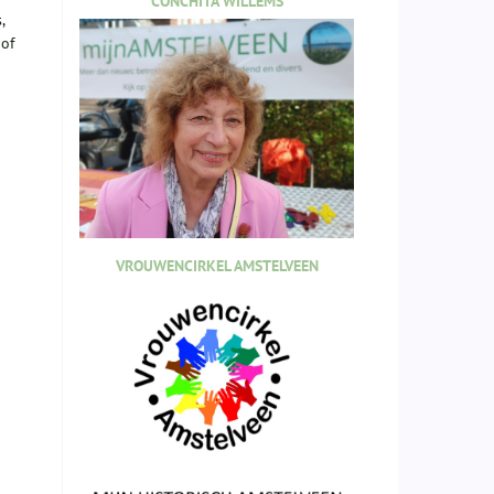
CONCHITA WILLEMS
,
 of
VROUWENCIRKEL AMSTELVEEN