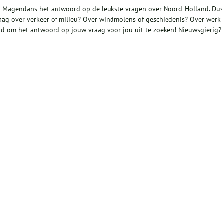
n Magendans het antwoord op de leukste vragen over Noord-Holland. Dus
raag over verkeer of milieu? Over windmolens of geschiedenis? Over werk
ad om het antwoord op jouw vraag voor jou uit te zoeken! Nieuwsgierig?