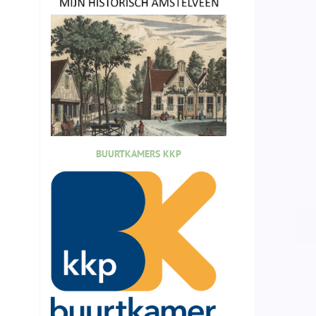
BUURTKAMERS KKP