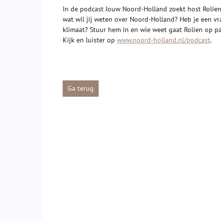
In de podcast Jouw Noord-Holland zoekt host Rolie
wat wil jij weten over Noord-Holland? Heb je een v
klimaat? Stuur hem in en wie weet gaat Rolien op p
Kijk en luister op
www.noord-holland.nl/podcast
.
Ga terug