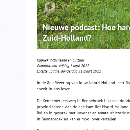
Nieuwe podcast: Hoe hard
Zuid-Holland?
Rubriek:
Activiteiten en Cultuur
Gepubliceerd:
vrijdag 1 april 2022
Laatste update:
donderdag 31 maart 2022
In de 8e aflevering van Jouw Noord-Holland leert Ro
speelt in ons leven.
De Kennemerbeekweg in Bennebroek lijkt een doodge
provinciegrens. Aan de ene kant ligt Noord-Holland, 
Rolien in gesprek met inwoner en amateurhistoricus 
in Bennebroek en kan er mooi over vertellen.