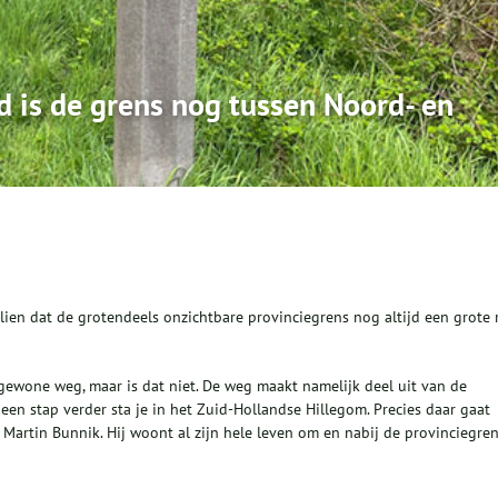
 is de grens nog tussen Noord- en
lien dat de grotendeels onzichtbare provinciegrens nog altijd een grote 
wone weg, maar is dat niet. De weg maakt namelijk deel uit van de
een stap verder sta je in het Zuid-Hollandse Hillegom. Precies daar gaat
Martin Bunnik. Hij woont al zijn hele leven om en nabij de provinciegre