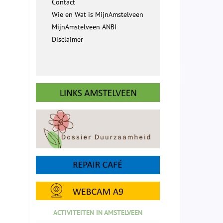
Contact
Wie en Wat is MijnAmstelveen
MijnAmstelveen ANBI
Disclaimer
ACTIVITEITEN IN AMSTELVEEN