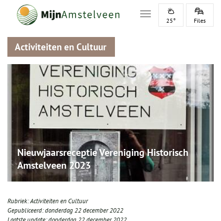
Toggle navigation
25°
Files
Activiteiten en Cultuur
Nieuwjaarsreceptie Vereniging Historisch
Amstelveen 2023
Rubriek:
Activiteiten en Cultuur
Gepubliceerd:
donderdag 22 december 2022
Laatste update:
donderdag 22 december 2022