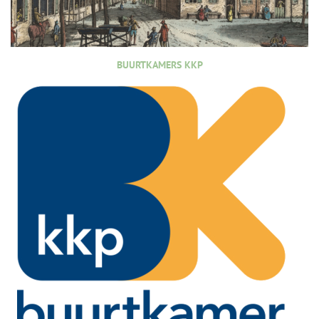
BUURTKAMERS KKP