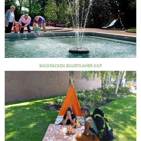
BACKPACKEN BUURTKAMER KKP