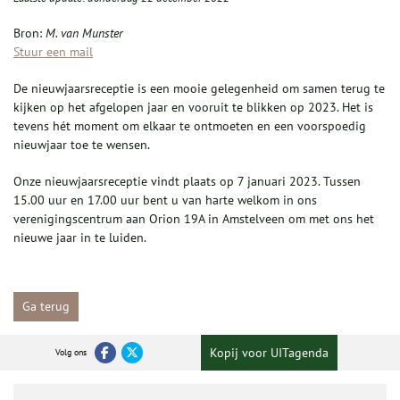
Bron:
M. van Munster
Stuur een mail
De nieuwjaarsreceptie is een mooie gelegenheid om samen terug te
kijken op het afgelopen jaar en vooruit te blikken op 2023. Het is
tevens hét moment om elkaar te ontmoeten en een voorspoedig
nieuwjaar toe te wensen.
Onze nieuwjaarsreceptie vindt plaats op 7 januari 2023. Tussen
15.00 uur en 17.00 uur bent u van harte welkom in ons
verenigingscentrum aan Orion 19A in Amstelveen om met ons het
nieuwe jaar in te luiden.
Ga terug
Kopij voor UITagenda
Volg ons