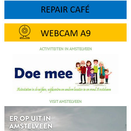
ACTIVITEITEN IN AMSTELVEEN
VISIT AMSTELVEEN