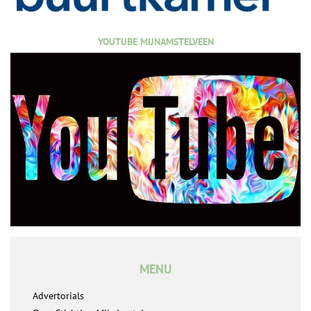
YOUTUBE MIJNAMSTELVEEN
MENU
Advertorials