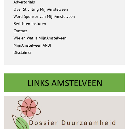
Advertorials
Over Stichting MijnAmstelveen
Word Sponsor van MijnAmstelveen
Berichten insturen
Contact
Wie en Wat is MijnAmstelveen
MijnAmstelveen ANBI
Disclaimer