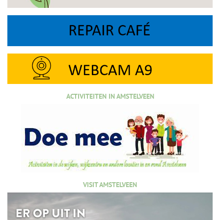
ACTIVITEITEN IN AMSTELVEEN
VISIT AMSTELVEEN