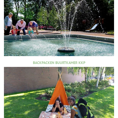
BACKPACKEN BUURTKAMER KKP