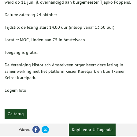
werd op 11 juni jl. overhandigd aan burgemeester Tjapko Poppens.
Datum: zaterdag 24 oktober
Tijdstip: de lezing start 14.00 uur (inloop vanaf 13.30 uur)
Locatie: MOC, Lindenlaan 75 in Amstelveen
Toegang is gratis.
De Vereniging Historisch Amstelveen organiseert deze lezing in
samenwerking met het platform Keizer Karelpark en Buurtkamer
Keizer Karelpark.
Eogem foto
Ga terug
Kopij voor UITagenda
Volg ons