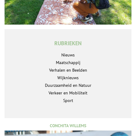
RUBRIEKEN
Nieuws
Maatschappij
Verhalen en Beelden
Wijknieuws
Duurzaamheid en Natuur
Verkeer en Mobiliteit
Sport
CONCHITA WILLEMS