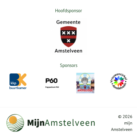
Hoofdsponsor
Sponsors
©
2026
mijn
Amstelveen