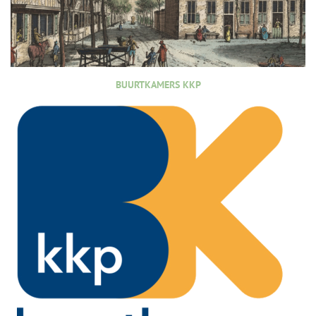
BUURTKAMERS KKP