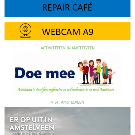
ACTIVITEITEN IN AMSTELVEEN
VISIT AMSTELVEEN