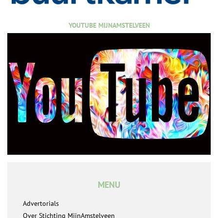
YOUTUBE MIJNAMSTELVEEN
MENU
Advertorials
Over Stichting MijnAmstelveen