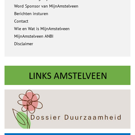
Word Sponsor van MijnAmstelveen
Berichten insturen
Contact
Wie en Wat is MijnAmstelveen
MijnAmstelveen ANBI
Disclaimer