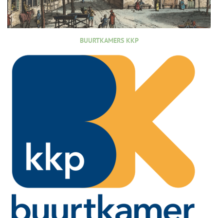
BUURTKAMERS KKP