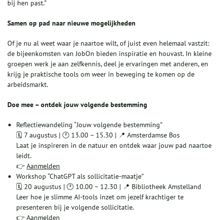
bij hen past.”
Samen op pad naar nieuwe mogelijkheden
Of je nu al weet waar je naartoe wilt, of juist even helemaal vastzit:
de bijeenkomsten van JobOn bieden inspiratie en houvast. In kleine
groepen werk je aan zelfkennis, deel je ervaringen met anderen, en
krijg je praktische tools om weer in beweging te komen op de
arbeidsmarkt.
Doe mee – ontdek jouw volgende bestemming
Reflectiewandeling “Jouw volgende bestemming”
🗓 7 augustus | 🕐 13.00 – 15.30 | 📍 Amsterdamse Bos
Laat je inspireren in de natuur en ontdek waar jouw pad naartoe
leidt.
👉
Aanmelden
Workshop “ChatGPT als sollicitatie-maatje”
🗓 20 augustus | 🕐 10.00 – 12.30 | 📍 Bibliotheek Amstelland
Leer hoe je slimme AI-tools inzet om jezelf krachtiger te
presenteren bij je volgende sollicitatie.
👉
Aanmelden