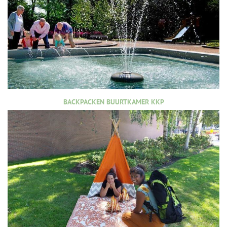
BACKPACKEN BUURTKAMER KKP