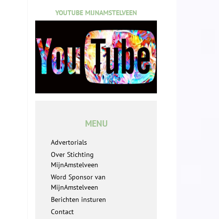
YOUTUBE MIJNAMSTELVEEN
MENU
Advertorials
Over Stichting
MijnAmstelveen
Word Sponsor van
MijnAmstelveen
Berichten insturen
Contact