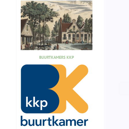
BUURTKAMERS KKP