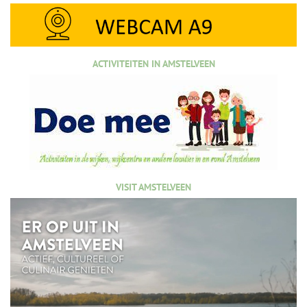
ACTIVITEITEN IN AMSTELVEEN
VISIT AMSTELVEEN