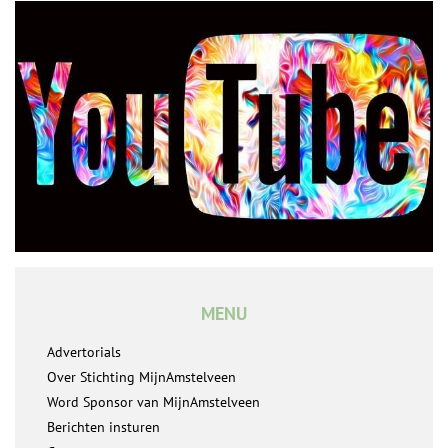
MENU
Advertorials
Over Stichting MijnAmstelveen
Word Sponsor van MijnAmstelveen
Berichten insturen