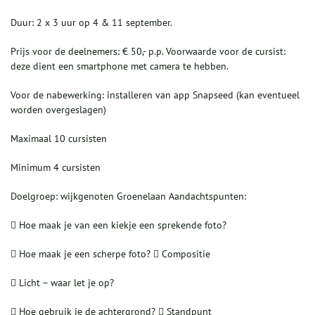
Duur: 2 x 3 uur op 4 & 11 september.
Prijs voor de deelnemers: € 50,- p.p. Voorwaarde voor de cursist:
deze dient een smartphone met camera te hebben.
Voor de nabewerking: installeren van app Snapseed (kan eventueel
worden overgeslagen)
Maximaal 10 cursisten
Minimum 4 cursisten
Doelgroep: wijkgenoten Groenelaan Aandachtspunten:
 Hoe maak je van een kiekje een sprekende foto?
 Hoe maak je een scherpe foto?  Compositie
 Licht – waar let je op?
 Hoe gebruik je de achtergrond?  Standpunt