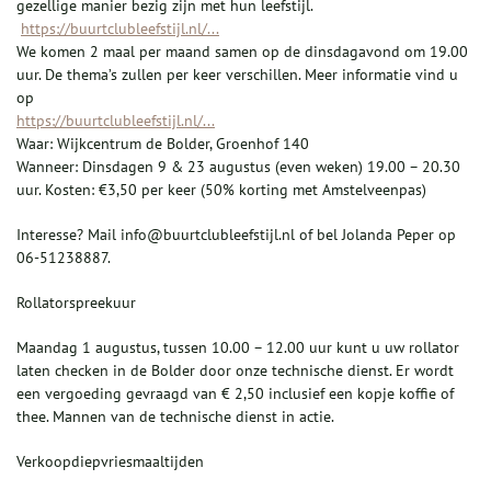
gezellige manier bezig zijn met hun leefstijl.
https://buurtclubleefstijl.nl/...
We komen 2 maal per maand samen op de dinsdagavond om 19.00
uur. De thema’s zullen per keer verschillen. Meer informatie vind u
op
https://buurtclubleefstijl.nl/...
Waar: Wijkcentrum de Bolder, Groenhof 140
Wanneer: Dinsdagen 9 & 23 augustus (even weken) 19.00 – 20.30
uur. Kosten: €3,50 per keer (50% korting met Amstelveenpas)
Interesse? Mail info@buurtclubleefstijl.nl of bel Jolanda Peper op
06-51238887.
Rollatorspreekuur
Maandag 1 augustus, tussen 10.00 – 12.00 uur kunt u uw rollator
laten checken in de Bolder door onze technische dienst. Er wordt
een vergoeding gevraagd van € 2,50 inclusief een kopje koffie of
thee. Mannen van de technische dienst in actie.
Verkoopdiepvriesmaaltijden