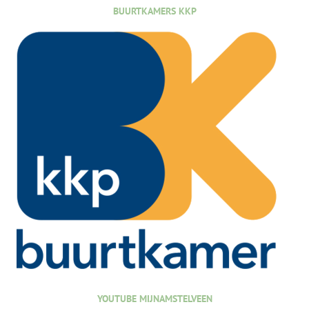
BUURTKAMERS KKP
YOUTUBE MIJNAMSTELVEEN