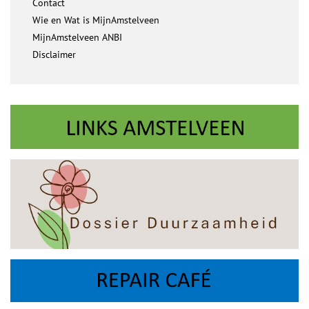
Contact
Wie en Wat is MijnAmstelveen
MijnAmstelveen ANBI
Disclaimer