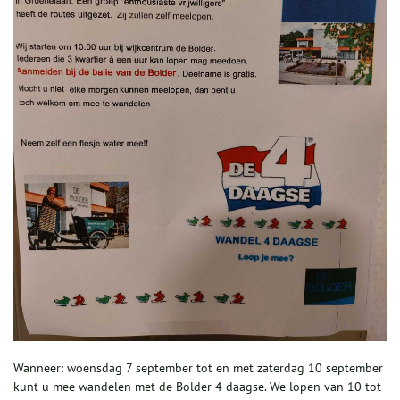
Wanneer: woensdag 7 september tot en met zaterdag 10 september
kunt u mee wandelen met de Bolder 4 daagse. We lopen van 10 tot