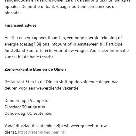
aangehouden en daarom komen ze bij de senior thuis hun bankpas
ophalen. De politie of bank vraagt nooit om een bankpas of
pincode.
Financieel advies
Heeft u een vraag over financiën, een hoge energie rekening of
energie toeslag? Bij ons infopunt of in Amstelveen bij Participe
Amstelland kunt u terecht voor al uw vragen. Voor meer informatie
kunt u bij de balie terecht.
Zomervakantie Eten en de Olmen
Restaurant Eten in de Olmen sluit op de volgende dagen haar
deuren voor een welverdiende vakantie!
Donderdag: 25 augustus
Dinsdag: 30 augustus
Donderdag: 01 september
Vanaf dinsdag 6 september zijn wij weer geheel tot uw
dienst.
https://etenindeolmen.nl/