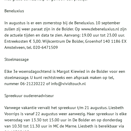
Beneluxius
In augustus is er een zomerstop bij de Beneluxius. 10 september
zullen zij weer paraat zijn in de Bolder. Op www.debeneluxius.nl zijn
de actuele tijden en data te zien. Aanvang: 19.00 uur tot 23.00 uur.
Entreekosten € 3,00. Wijkcentrum De Bolder, Groenhof 140 1186 EX
Amstelveen, tel. 020-6471509
Stoelmassage
Elke 3e woensdagochtend is Margot Kiewied in de Bolder voor een
stoelmassage. U kunt rechtstreeks een afspraak maken op tel,
nummer 06-21220222 of info@vividtouch.nl
Spreekuur ouderenadviseur
Vanwege vakantie vervalt het spreekuur t/m 21 augustus. Liesbeth
Voorrips is vanaf 22 augustus weer aanwezig. Haar spreekuur is elke
woensdag van 13.30 tot 15.00 uur in De Bolder en op donderdag
van 10.30 tot 11.30 uur in MC de Marne. Liesbeth is bereikbaar via