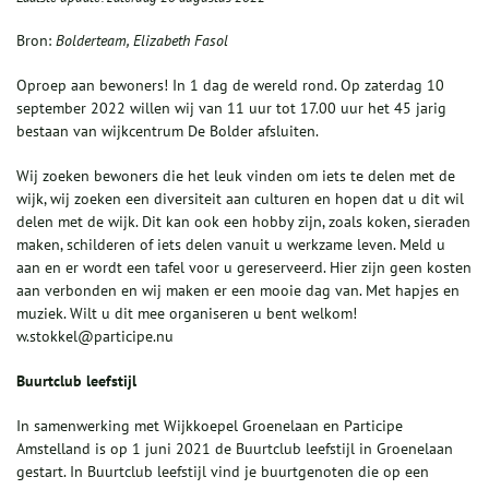
Bron:
Bolderteam, Elizabeth Fasol
Oproep aan bewoners! In 1 dag de wereld rond. Op zaterdag 10
september 2022 willen wij van 11 uur tot 17.00 uur het 45 jarig
bestaan van wijkcentrum De Bolder afsluiten.
Wij zoeken bewoners die het leuk vinden om iets te delen met de
wijk, wij zoeken een diversiteit aan culturen en hopen dat u dit wil
delen met de wijk. Dit kan ook een hobby zijn, zoals koken, sieraden
maken, schilderen of iets delen vanuit u werkzame leven. Meld u
aan en er wordt een tafel voor u gereserveerd. Hier zijn geen kosten
aan verbonden en wij maken er een mooie dag van. Met hapjes en
muziek. Wilt u dit mee organiseren u bent welkom!
w.stokkel@participe.nu
Buurtclub leefstijl
In samenwerking met Wijkkoepel Groenelaan en Participe
Amstelland is op 1 juni 2021 de Buurtclub leefstijl in Groenelaan
gestart. In Buurtclub leefstijl vind je buurtgenoten die op een