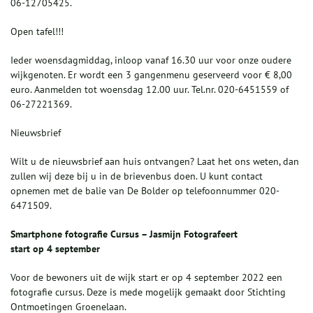
06-12705425.
Open tafel!!!
Ieder woensdagmiddag, inloop vanaf 16.30 uur voor onze oudere
wijkgenoten. Er wordt een 3 gangenmenu geserveerd voor € 8,00
euro. Aanmelden tot woensdag 12.00 uur. Tel.nr. 020-6451559 of
06-27221369.
Nieuwsbrief
Wilt u de nieuwsbrief aan huis ontvangen? Laat het ons weten, dan
zullen wij deze bij u in de brievenbus doen. U kunt contact
opnemen met de balie van De Bolder op telefoonnummer 020-
6471509.
Smartphone fotografie Cursus – Jasmijn Fotografeert
start op 4 september
Voor de bewoners uit de wijk start er op 4 september 2022 een
fotografie cursus. Deze is mede mogelijk gemaakt door Stichting
Ontmoetingen Groenelaan.