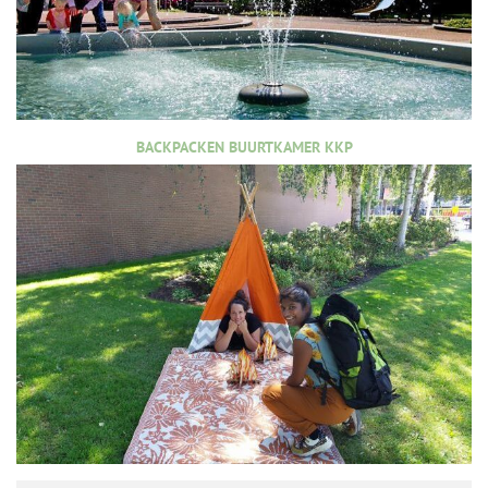
BACKPACKEN BUURTKAMER KKP