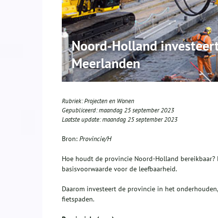
Noord-Holland investeert
Meerlanden
Rubriek:
Projecten en Wonen
Gepubliceerd:
maandag 25 september 2023
Laatste update:
maandag 25 september 2023
Bron:
Provincie/H
Hoe houdt de provincie Noord-Holland bereikbaar? E
basisvoorwaarde voor de leefbaarheid.
Daarom investeert de provincie in het onderhouden
fietspaden.