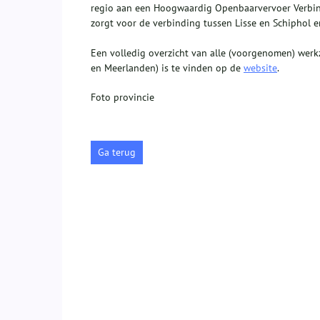
regio aan een Hoogwaardig Openbaarvervoer Verbi
zorgt voor de verbinding tussen Lisse en Schiphol 
Een volledig overzicht van alle (voorgenomen) wer
en Meerlanden) is te vinden op de
website
.
Foto provincie
Ga terug