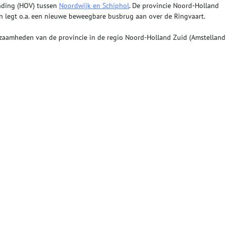
nding (HOV) tussen
Noordwijk en Schiphol
. De provincie Noord-Holland
en legt o.a. een nieuwe beweegbare busbrug aan over de Ringvaart.
kzaamheden van de provincie in de regio Noord-Holland Zuid (Amstelland