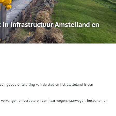
 in infrastructuur Amstelland en
en goede ontsluiting van de stad en het platteland is een
, vervangen en verbeteren van haar wegen, vaarwegen, busbanen en