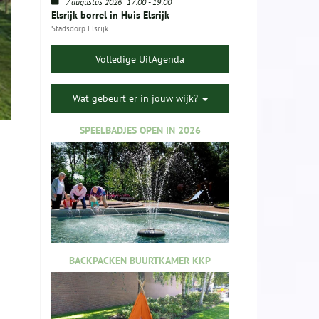
7 augustus 2026
17:00
-
19:00
Elsrijk borrel in Huis Elsrijk
Stadsdorp Elsrijk
Volledige UitAgenda
Wat gebeurt er in jouw wijk?
SPEELBADJES OPEN IN 2026
BACKPACKEN BUURTKAMER KKP