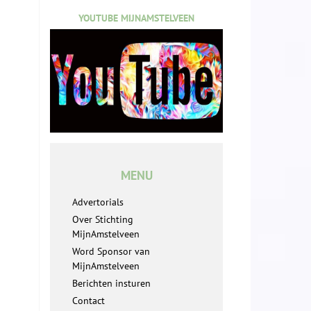
YOUTUBE MIJNAMSTELVEEN
MENU
Advertorials
Over Stichting
MijnAmstelveen
Word Sponsor van
MijnAmstelveen
Berichten insturen
Contact