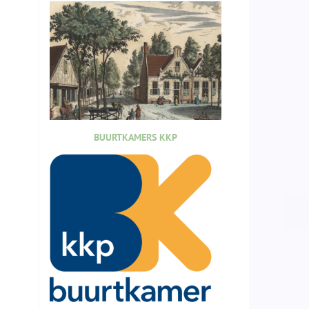
BUURTKAMERS KKP