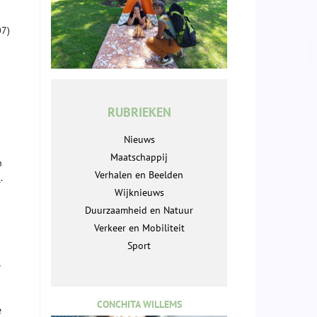
07)
RUBRIEKEN
Nieuws
Maatschappij
n
Verhalen en Beelden
1
.
Wijknieuws
Duurzaamheid en Natuur
Verkeer en Mobiliteit
Sport
e
CONCHITA WILLEMS
e