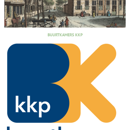
BUURTKAMERS KKP