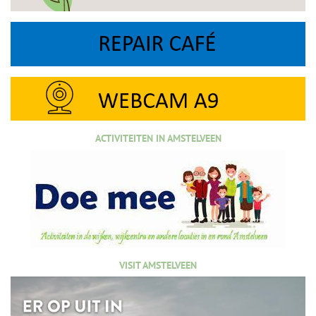
ACTIVITEITEN IN AMSTELVEEN
VISIT AMSTELVEEN