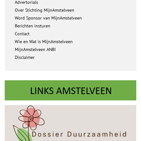
Advertorials
Over Stichting MijnAmstelveen
Word Sponsor van MijnAmstelveen
Berichten insturen
Contact
Wie en Wat is MijnAmstelveen
MijnAmstelveen ANBI
Disclaimer