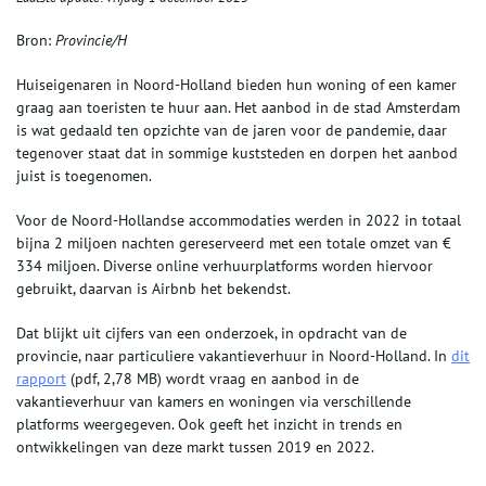
Bron:
Provincie/H
Huiseigenaren in Noord-Holland bieden hun woning of een kamer
graag aan toeristen te huur aan. Het aanbod in de stad Amsterdam
is wat gedaald ten opzichte van de jaren voor de pandemie, daar
tegenover staat dat in sommige kuststeden en dorpen het aanbod
juist is toegenomen.
Voor de Noord-Hollandse accommodaties werden in 2022 in totaal
bijna 2 miljoen nachten gereserveerd met een totale omzet van €
334 miljoen. Diverse online verhuurplatforms worden hiervoor
gebruikt, daarvan is Airbnb het bekendst.
Dat blijkt uit cijfers van een onderzoek, in opdracht van de
provincie, naar particuliere vakantieverhuur in Noord-Holland. In
dit
rapport
(pdf, 2,78 MB) wordt vraag en aanbod in de
vakantieverhuur van kamers en woningen via verschillende
platforms weergegeven. Ook geeft het inzicht in trends en
ontwikkelingen van deze markt tussen 2019 en 2022.