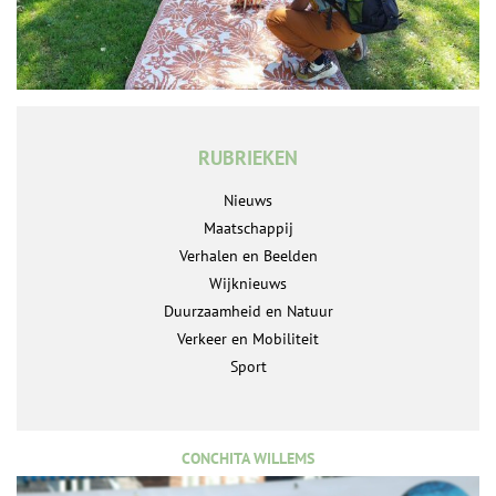
RUBRIEKEN
Nieuws
Maatschappij
Verhalen en Beelden
Wijknieuws
Duurzaamheid en Natuur
Verkeer en Mobiliteit
Sport
CONCHITA WILLEMS