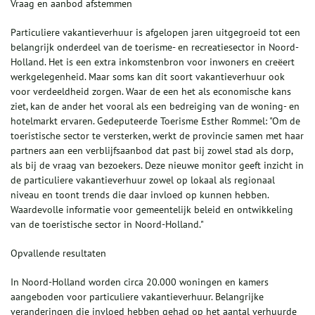
Vraag en aanbod afstemmen
Particuliere vakantieverhuur is afgelopen jaren uitgegroeid tot een
belangrijk onderdeel van de toerisme- en recreatiesector in Noord-
Holland. Het is een extra inkomstenbron voor inwoners en creëert
werkgelegenheid. Maar soms kan dit soort vakantieverhuur ook
voor verdeeldheid zorgen. Waar de een het als economische kans
ziet, kan de ander het vooral als een bedreiging van de woning- en
hotelmarkt ervaren. Gedeputeerde Toerisme Esther Rommel: "Om de
toeristische sector te versterken, werkt de provincie samen met haar
partners aan een verblijfsaanbod dat past bij zowel stad als dorp,
als bij de vraag van bezoekers. Deze nieuwe monitor geeft inzicht in
de particuliere vakantieverhuur zowel op lokaal als regionaal
niveau en toont trends die daar invloed op kunnen hebben.
Waardevolle informatie voor gemeentelijk beleid en ontwikkeling
van de toeristische sector in Noord-Holland."
Opvallende resultaten
In Noord-Holland worden circa 20.000 woningen en kamers
aangeboden voor particuliere vakantieverhuur. Belangrijke
veranderingen die invloed hebben gehad op het aantal verhuurde