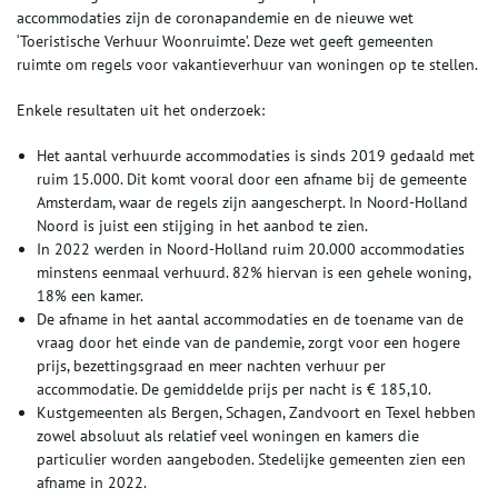
accommodaties zijn de coronapandemie en de nieuwe wet
‘Toeristische Verhuur Woonruimte’. Deze wet geeft gemeenten
ruimte om regels voor vakantieverhuur van woningen op te stellen.
Enkele resultaten uit het onderzoek:
Het aantal verhuurde accommodaties is sinds 2019 gedaald met
ruim 15.000. Dit komt vooral door een afname bij de gemeente
Amsterdam, waar de regels zijn aangescherpt. In Noord-Holland
Noord is juist een stijging in het aanbod te zien.
In 2022 werden in Noord-Holland ruim 20.000 accommodaties
minstens eenmaal verhuurd. 82% hiervan is een gehele woning,
18% een kamer.
De afname in het aantal accommodaties en de toename van de
vraag door het einde van de pandemie, zorgt voor een hogere
prijs, bezettingsgraad en meer nachten verhuur per
accommodatie. De gemiddelde prijs per nacht is € 185,10.
Kustgemeenten als Bergen, Schagen, Zandvoort en Texel hebben
zowel absoluut als relatief veel woningen en kamers die
particulier worden aangeboden. Stedelijke gemeenten zien een
afname in 2022.