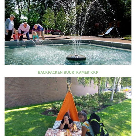
BACKPACKEN BUURTKAMER KKP