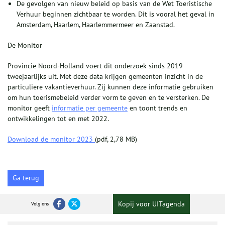
De gevolgen van nieuw beleid op basis van de Wet Toeristische
Verhuur beginnen zichtbaar te worden. Dit is vooral het geval in
Amsterdam, Haarlem, Haarlemmermeer en Zaanstad.
De Monitor
Provincie Noord-Holland voert dit onderzoek sinds 2019
tweejaarlijks uit. Met deze data krijgen gemeenten inzicht in de
particuliere vakantieverhuur. Zij kunnen deze informatie gebruiken
om hun toerismebeleid verder vorm te geven en te versterken. De
monitor geeft
informatie per gemeente
en toont trends en
ontwikkelingen tot en met 2022.
Download de monitor 2023
(pdf, 2,78 MB)
Ga terug
Kopij voor UITagenda
Volg ons