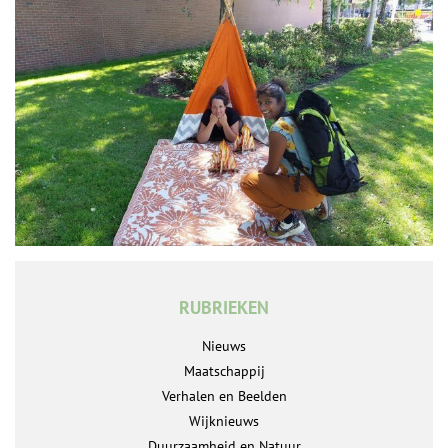
RUBRIEKEN
Nieuws
Maatschappij
Verhalen en Beelden
Wijknieuws
Duurzaamheid en Natuur