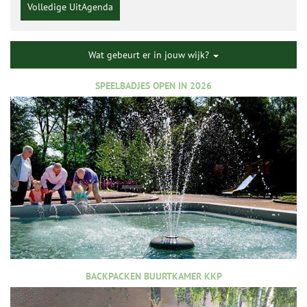
Volledige UitAgenda
Wat gebeurt er in jouw wijk?
SPEELBADJES OPEN IN 2026
BACKPACKEN BUURTKAMER KKP