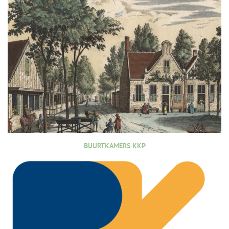
BUURTKAMERS KKP