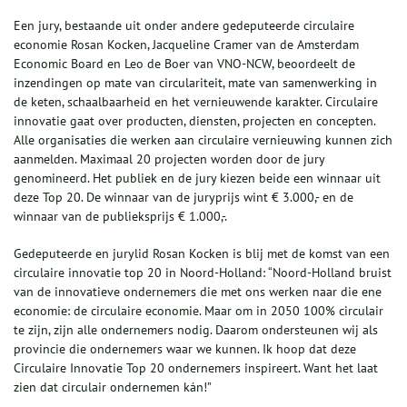
Een jury, bestaande uit onder andere gedeputeerde circulaire
economie Rosan Kocken, Jacqueline Cramer van de Amsterdam
Economic Board en Leo de Boer van VNO-NCW, beoordeelt de
inzendingen op mate van circulariteit, mate van samenwerking in
de keten, schaalbaarheid en het vernieuwende karakter. Circulaire
innovatie gaat over producten, diensten, projecten en concepten.
Alle organisaties die werken aan circulaire vernieuwing kunnen zich
aanmelden. Maximaal 20 projecten worden door de jury
genomineerd. Het publiek en de jury kiezen beide een winnaar uit
deze Top 20. De winnaar van de juryprijs wint € 3.000,- en de
winnaar van de publieksprijs € 1.000,-.
Gedeputeerde en jurylid Rosan Kocken is blij met de komst van een
circulaire innovatie top 20 in Noord-Holland: “Noord-Holland bruist
van de innovatieve ondernemers die met ons werken naar die ene
economie: de circulaire economie. Maar om in 2050 100% circulair
te zijn, zijn alle ondernemers nodig. Daarom ondersteunen wij als
provincie die ondernemers waar we kunnen. Ik hoop dat deze
Circulaire Innovatie Top 20 ondernemers inspireert. Want het laat
zien dat circulair ondernemen kán!”