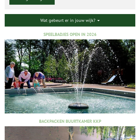
Wat gebeurt er in jouw wijk?
SPEELBADJES OPEN IN 2026
BACKPACKEN BUURTKAMER KKP