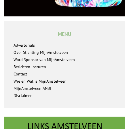
MENU
Advertorials
Over Stichting MijnAmstelveen
Word Sponsor van MijnAmstelveen
Berichten insturen
Contact
Wie en Wat is MijnAmstelveen
MijnAmstelveen ANBI
Disclaimer