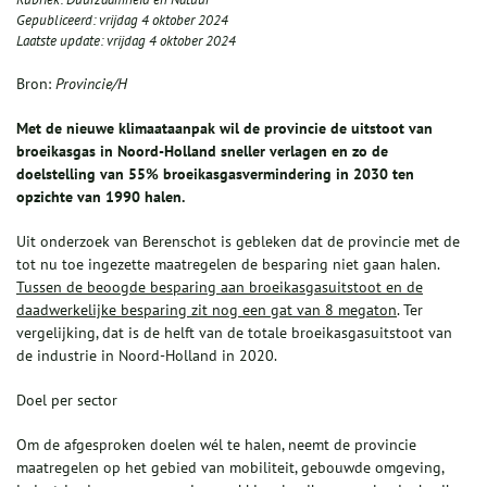
Gepubliceerd:
vrijdag 4 oktober 2024
Laatste update:
vrijdag 4 oktober 2024
Bron:
Provincie/H
Met de nieuwe klimaataanpak wil de provincie de uitstoot van
broeikasgas in Noord-Holland sneller verlagen en zo de
doelstelling van 55% broeikasgasvermindering in 2030 ten
opzichte van 1990 halen.
Uit onderzoek van Berenschot is gebleken dat de provincie met de
tot nu toe ingezette maatregelen de besparing niet gaan halen.
Tussen de beoogde besparing aan broeikasgasuitstoot en de
daadwerkelijke besparing zit nog een gat van 8 megaton
. Ter
vergelijking, dat is de helft van de totale broeikasgasuitstoot van
de industrie in Noord-Holland in 2020.
Doel per sector
Om de afgesproken doelen wél te halen, neemt de provincie
maatregelen op het gebied van mobiliteit, gebouwde omgeving,