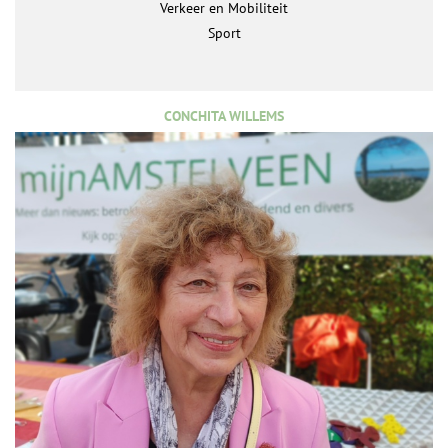
Verkeer en Mobiliteit
Sport
CONCHITA WILLEMS