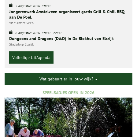
5 augustus 2026
18:00
Jongerenwerk Amstelveen organiseert gratis Grill & Chill BBQ
aan De Poel.
Visit Amstelveen
6 augustus 2026
18:00
-
22:00
Dungeons and Dragons (D&D) in De Blokhut van Elsrijk
Stadsdorp Elsrijk
Volledige UitAgenda
Wat gebeurt er in jouw wijk?
SPEELBADJES OPEN IN 2026