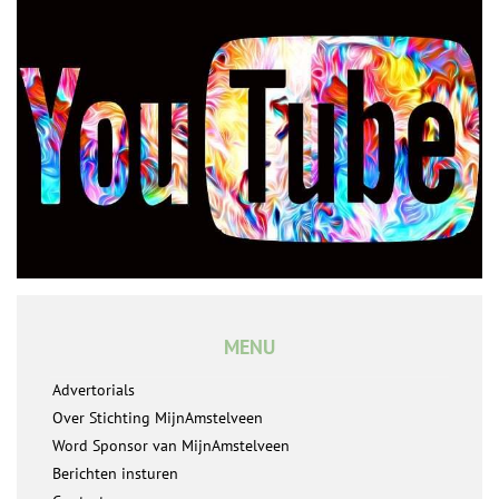
MENU
Advertorials
Over Stichting MijnAmstelveen
Word Sponsor van MijnAmstelveen
Berichten insturen