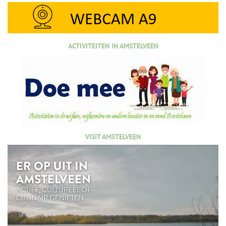
ACTIVITEITEN IN AMSTELVEEN
VISIT AMSTELVEEN