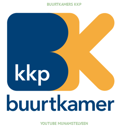
BUURTKAMERS KKP
YOUTUBE MIJNAMSTELVEEN