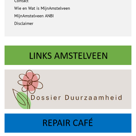
Contact
Wie en Wat is MijnAmstelveen
MijnAmstelveen ANBI
Disclaimer