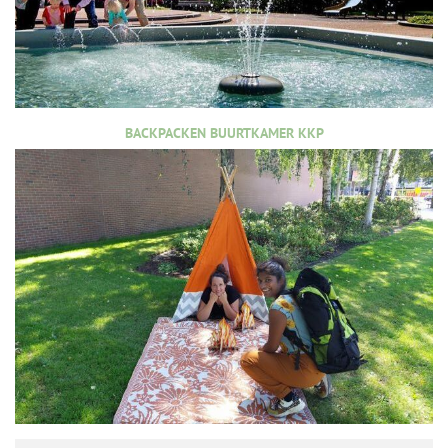
BACKPACKEN BUURTKAMER KKP