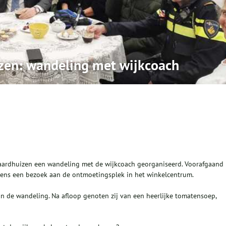
izen: wandeling met wijkcoach
aardhuizen een wandeling met de wijkcoach georganiseerd. Voorafgaand
ens een bezoek aan de ontmoetingsplek in het winkelcentrum.
de wandeling. Na afloop genoten zij van een heerlijke tomatensoep,