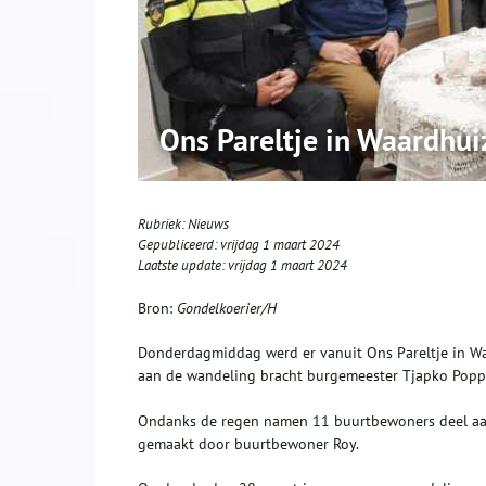
Ons Pareltje in Waardhu
Rubriek:
Nieuws
Gepubliceerd:
vrijdag 1 maart 2024
Laatste update:
vrijdag 1 maart 2024
Bron:
Gondelkoerier/H
Donderdagmiddag werd er vanuit Ons Pareltje in W
aan de wandeling bracht burgemeester Tjapko Popp
Ondanks de regen namen 11 buurtbewoners deel aan 
gemaakt door buurtbewoner Roy.