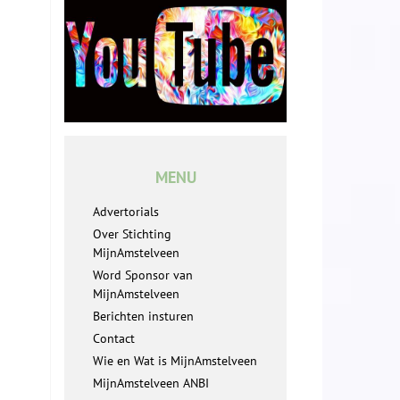
MENU
Advertorials
Over Stichting
MijnAmstelveen
Word Sponsor van
MijnAmstelveen
Berichten insturen
Contact
Wie en Wat is MijnAmstelveen
MijnAmstelveen ANBI