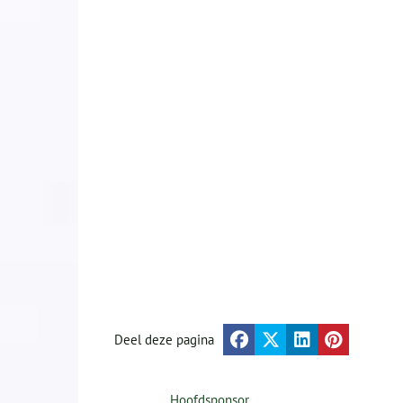
Deel deze pagina
Hoofdsponsor