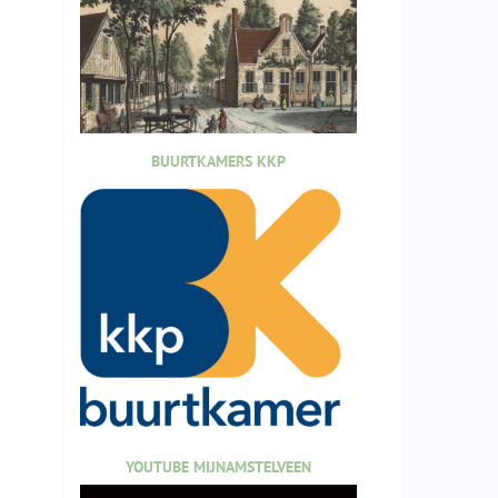
BUURTKAMERS KKP
YOUTUBE MIJNAMSTELVEEN