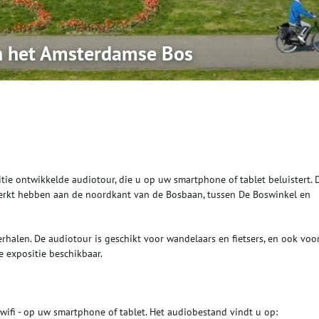
n het Amsterdamse Bos
tie ontwikkelde audiotour, die u op uw smartphone of tablet beluistert. 
erkt hebben aan de noordkant van de Bosbaan, tussen De Boswinkel en
halen. De audiotour is geschikt voor wandelaars en fietsers, en ook voo
e expositie beschikbaar.
 wifi - op uw smartphone of tablet. Het audiobestand vindt u op: