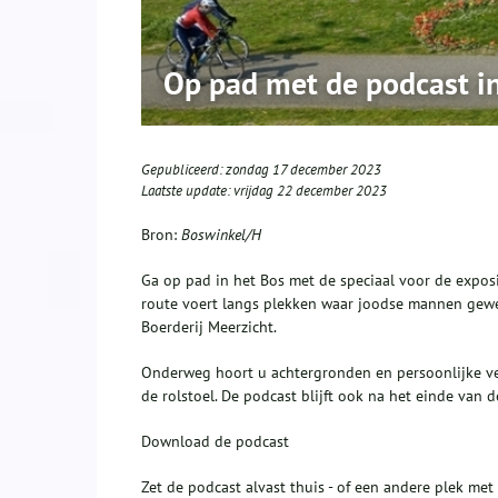
Op pad met de podcast i
Gepubliceerd:
zondag 17 december 2023
Laatste update:
vrijdag 22 december 2023
Bron:
Boswinkel/H
Ga op pad in het Bos met de speciaal voor de exposi
route voert langs plekken waar joodse mannen gew
Boerderij Meerzicht.
Onderweg hoort u achtergronden en persoonlijke ver
de rolstoel. De podcast blijft ook na het einde van d
Download de podcast
Zet de podcast alvast thuis - of een andere plek met