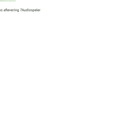
s aflevering 7Audiospeler