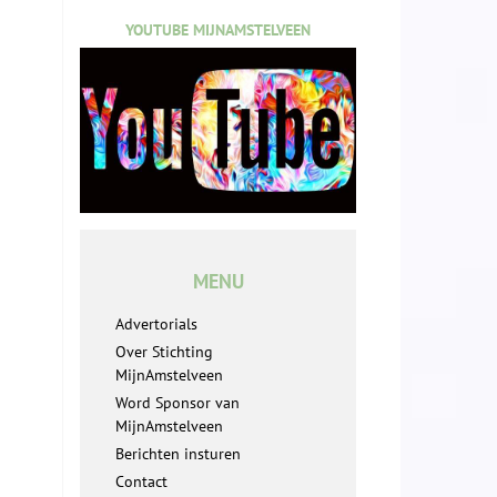
YOUTUBE MIJNAMSTELVEEN
MENU
Advertorials
Over Stichting
MijnAmstelveen
Word Sponsor van
MijnAmstelveen
Berichten insturen
Contact