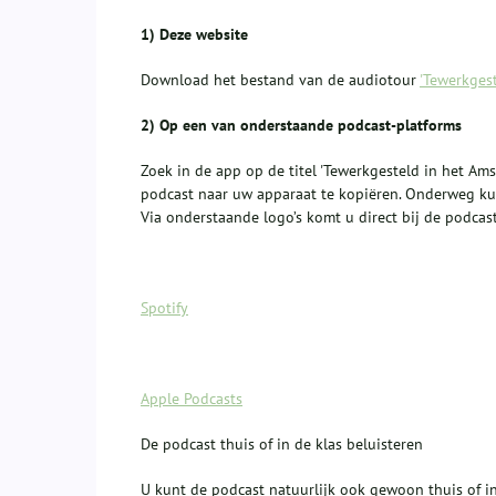
1) Deze website
Download het bestand van de audiotour
'Tewerkges
2) Op een van onderstaande podcast-platforms
Zoek in de app op de titel 'Tewerkgesteld in het Ams
podcast naar uw apparaat te kopiëren. Onderweg ku
Via onderstaande logo’s komt u direct bij de podcast
Spotify
Apple Podcasts
De podcast thuis of in de klas beluisteren
U kunt de podcast natuurlijk ook gewoon thuis of in