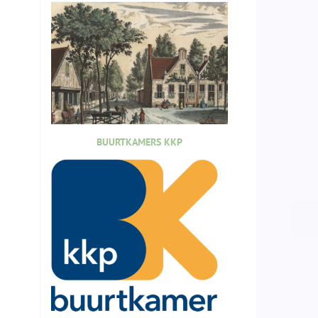
BUURTKAMERS KKP