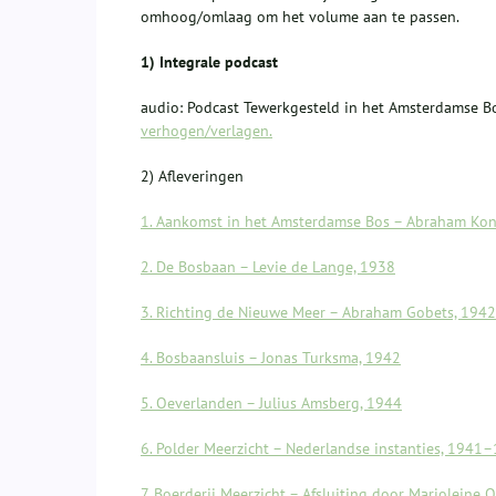
omhoog/omlaag om het volume aan te passen.
1) Integrale podcast
audio: Podcast Tewerkgesteld in het Amsterdamse 
verhogen/verlagen.
2) Afleveringen
1. Aankomst in het Amsterdamse Bos – Abraham Kon
2. De Bosbaan – Levie de Lange, 1938
3. Richting de Nieuwe Meer – Abraham Gobets, 1942
4. Bosbaansluis – Jonas Turksma, 1942
5. Oeverlanden – Julius Amsberg, 1944
6. Polder Meerzicht – Nederlandse instanties, 1941
7. Boerderij Meerzicht – Afsluiting door Marjoleine