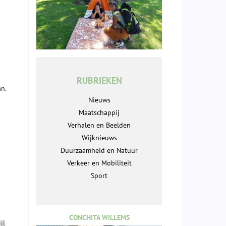
RUBRIEKEN
n.
Nieuws
Maatschappij
Verhalen en Beelden
Wijknieuws
Duurzaamheid en Natuur
Verkeer en Mobiliteit
Sport
CONCHITA WILLEMS
jl