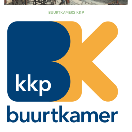
BUURTKAMERS KKP