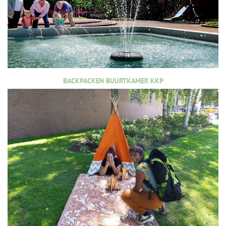
BACKPACKEN BUURTKAMER KKP