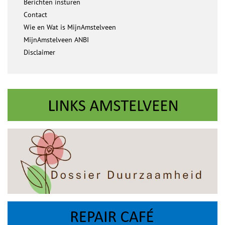
Berichten insturen
Contact
Wie en Wat is MijnAmstelveen
MijnAmstelveen ANBI
Disclaimer