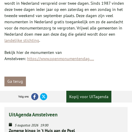
wordt in Nederland verspreid over twee dagen. Sinds 1987 vinden
deze twee dagen ieder jaar op een zaterdag en een zondag in het
tweede weekend van september plaats. Deze dagen zijn veel
monumenten in Nederland gratis toegankelijk om zo de aandacht
voor de monumentenzorg te vergroten. Vrijwel alle gemeenten in
Nederland doen mee aan deze dag die geleid wordt door een
landelijke stichting
.
Bekijk hier de monumenten van
Amstelveen:
https://www.openmonumentendag....
Ga terug
Kopij voor UITagenda
Volg ons
UitAgenda Amstelveen
5 augustus 2026
19:00
Zomerse bingo in ’t Huis aan de Poel