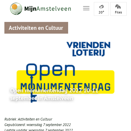
Toggle navigation
20°
Files
Activiteiten en Cultuur
Open monumentendag 2022 10-11
september in Amstelveen
Rubriek:
Activiteiten en Cultuur
Gepubliceerd:
woensdag 7 september 2022
Laatste update:
woensdag 7 september 2022