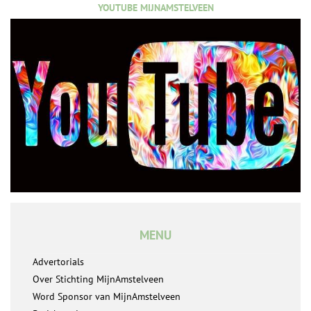
YOUTUBE MIJNAMSTELVEEN
MENU
Advertorials
Over Stichting MijnAmstelveen
Word Sponsor van MijnAmstelveen