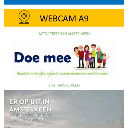
ACTIVITEITEN IN AMSTELVEEN
VISIT AMSTELVEEN