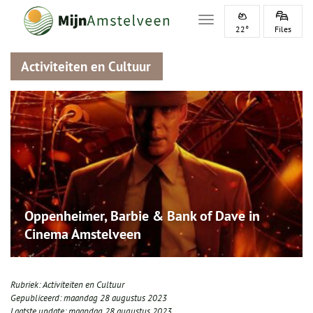
Toggle navigation
22°
Files
Activiteiten en Cultuur
Oppenheimer, Barbie & Bank of Dave in
Cinema Amstelveen
Rubriek:
Activiteiten en Cultuur
Gepubliceerd:
maandag 28 augustus 2023
Laatste update:
maandag 28 augustus 2023