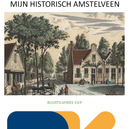
BUURTKAMERS KKP