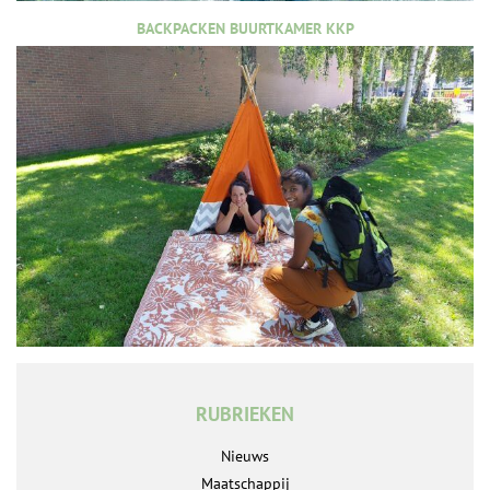
BACKPACKEN BUURTKAMER KKP
RUBRIEKEN
Nieuws
Maatschappij