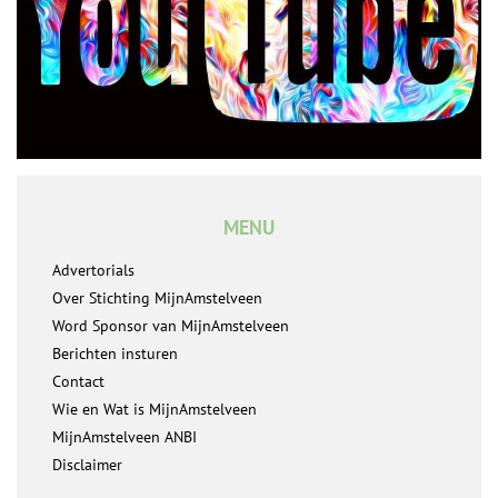
MENU
Advertorials
Over Stichting MijnAmstelveen
Word Sponsor van MijnAmstelveen
Berichten insturen
Contact
Wie en Wat is MijnAmstelveen
MijnAmstelveen ANBI
Disclaimer