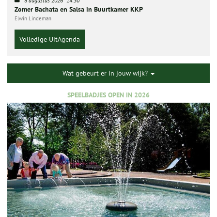
8 augustus 2026
14:30
Zomer Bachata en Salsa in Buurtkamer KKP
Elwin Lindeman
Volledige UitAgenda
Wat gebeurt er in jouw wijk?
SPEELBADJES OPEN IN 2026