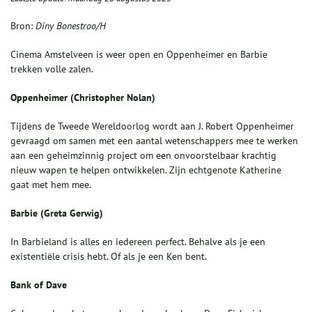
Bron:
Diny Bonestroo/H
Cinema Amstelveen is weer open en Oppenheimer en Barbie
trekken volle zalen.
Oppenheimer
(Christopher Nolan)
Tijdens de Tweede Wereldoorlog wordt aan J. Robert Oppenheimer
gevraagd om samen met een aantal wetenschappers mee te werken
aan een geheimzinnig project om een onvoorstelbaar krachtig
nieuw wapen te helpen ontwikkelen. Zijn echtgenote Katherine
gaat met hem mee.
Barbie
(Greta Gerwig)
In Barbieland is alles en iedereen perfect. Behalve als je een
existentiële crisis hebt. Of als je een Ken bent.
Bank of Dave