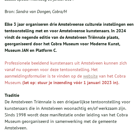
Bron:
Sandra van Dongen, Cobra/H
Elke 3 jaar organiseren drie Amstelveense culturele instellingen een
tentoonstelling met en voor Amstelveense kunstenaars. In 2024
vindt de negende editie van de Amstelveen Triënnale plaats,
georganiseerd door het Cobra Museum voor Moderne Kunst,
Museum JAN en Platform C.
Professionele beeldend kunstenaars uit Amstelveen kunnen zich
vanaf nu opgeven voor deze tentoonstelling. Het
aanmeldingsformulier is te vinden op de
website
van het Cobra
Museum.
(let op: stuur je inzending vóór 1 januari 2023 in).
Traditie
De Amstelveen Triënnale is een driejaarlijkse tentoonstelling voor
kunstenaars die in Amstelveen woonachtig en/of werkzaam zijn.
Sinds 1998 wordt deze manifestatie onder leiding van het Cobra
Museum georganiseerd in samenwerking met de gemeente
Amstelveen.