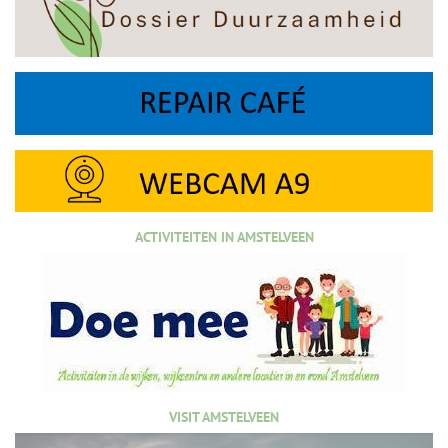
ACTIVITEITEN IN AMSTELVEEN
VISIT AMSTELVEEN