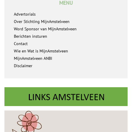
MENU
Advertorials
Over Stichting MijnAmstelveen
Word Sponsor van MijnAmstelveen
Berichten insturen
Contact
Wie en Wat is MijnAmstelveen
MijnAmstelveen ANBI
Disclaimer