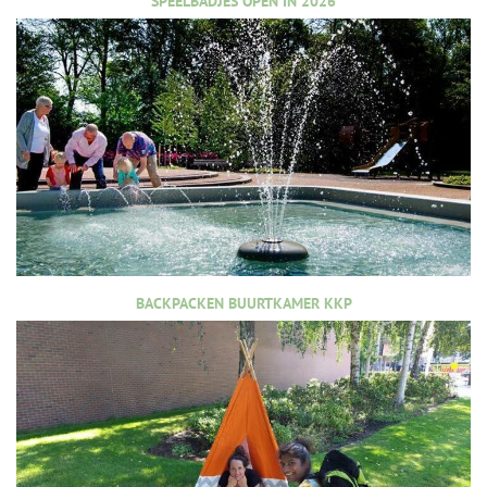
SPEELBADJES OPEN IN 2026
BACKPACKEN BUURTKAMER KKP