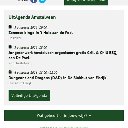
UitAgenda Amstelveen
5 augustus 2026
19:00
Zomerse bingo in ’t Huis aan de Poel
De keizer
5 augustus 2026
18:00
Jongerenwerk Amstelveen organiseert gratis Grill & Chill BBQ
aan De Poel.
Visit Amstelveen
6 augustus 2026
18:00
-
22:00
Dungeons and Dragons (D&D) in De Blokhut van Elsrijk
Stadsdorp Elsrijk
Volledige UitAgenda
Wat gebeurt er in jouw wijk?