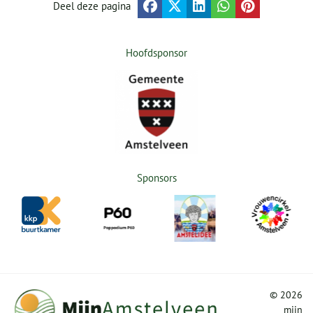
Deel deze pagina
Hoofdsponsor
Sponsors
©
2026
mijn