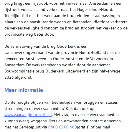
brug krijgt een rijstrook voor het verkeer naar Amsterdam en een
rijstrook voor afslaand verkeer naar het Hoger Einde-Noord.
Tegelijkertijd met het werk aan de brug vinden er aanpassingen
plaats aan de aansluitende wegen en fietspaden. Hierdoor verbetert
de verkeersveiligheid rondom de brug en stroomt het verkeer op de
provinciale weg beter door.
De vernieuwing van de Brug Ouderkerk is een
samenwerkingsverband van de provincie Noord-Holland met de
gemeenten Amstelveen en Ouder-Amstel en de Vervoerregio
Amsterdam. De werkzaamheden worden door de aannemer
Bouwcombinatie brug Ouderkerk uitgevoerd en zijn halverwege
2023 afgerond.
Meer informatie
Op de hoogte blijven van bedientijden van bruggen en sluizen,
stremmingen of werkzaamheden? Kijk dan ook op
www.vaarweginformatie.nl
. Met vragen over de werkzaamheden
kunnen (vaar)-weggebruikers en omwonenden contact opnemen
met het Servicepunt via
0800-0200 600
(gratis) of per mail