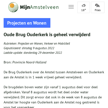
Toggle navigation
18°
Files
Projecten en Wonen
Oude Brug Ouderkerk is geheel verwijderd
Rubrieken:
Projecten en Wonen
,
Verkeer en Mobiliteit
Gepubliceerd:
dinsdag 9 augustus 2022
Laatste update:
donderdag 29 december 2022
Bron:
Provincie Noord-Holland
De Brug Ouderkerk over de Amstel tussen Amstelveen en Ouderkerk
aan de Amstel is in 1 week vrijwel geheel verwijderd.
De brugdelen boven water zijn vanaf 1 augustus deel voor deel
afgebroken. Vanaf 8 augustus wordt het deel onder water
verwijderd. Dit zorgt ervoor dat ook in de week van 8 augustus de
Amstel ter hoogte van Ouderkerk aan de Amstel nog gestremd is
voor het vaarverkeer.