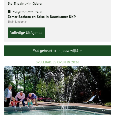
Sip & paint - in Cobra
8 augustus 2026
14:30
Zomer Bachata en Salsa in Buurtkamer KKP
Elwin Lindeman
Volledige UitAgenda
Wat gebeurt er in jouw wijk?
SPEELBADJES OPEN IN 2026