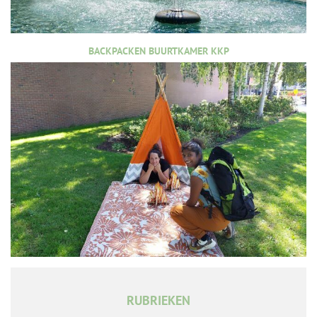
BACKPACKEN BUURTKAMER KKP
RUBRIEKEN