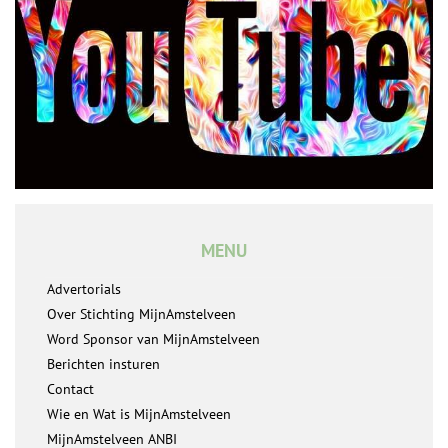
MENU
Advertorials
Over Stichting MijnAmstelveen
Word Sponsor van MijnAmstelveen
Berichten insturen
Contact
Wie en Wat is MijnAmstelveen
MijnAmstelveen ANBI