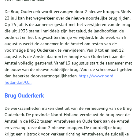
De Brug Ouderkerk wordt vervangen door 2 nieuwe bruggen. Sinds
23 juli kan het wegverkeer over de nieuwe noordelijke brug rijden.
Op 25 juli is de aannemer gestart met het verwijderen van de brug
die uit 1935 stamt. Inmiddels zijn het talud, de landhoofden, de
oude val en het brugwachtershuisje verwijderd. In de week van 8
augustus werkt de aannemer in de Amstel om resten van de
voormalige Brug Ouderkerk te verwijderen. Van 8 tot en met 12
augustus is de Amstel daarom ter hoogte van Ouderkerk aan de
Amstel volledig gestremd. Vanaf 13 augustus start de aannemer met
de bouw van de nieuwe zuidelijke brug. Voor de scheepvaart gelden
dan beperkte doorvaartmogelijkheden.
https://www.noord-
holland.nl/O...
Brug Ouderkerk
De werkzaamheden maken deel uit van de vernieuwing van de Brug
Ouderkerk. De provincie Noord-Holland vernieuwt de brug over de
Amstel in de N522 tussen Amstelveen en Ouderkerk aan de Amstel
en vervangt deze door 2 nieuwe bruggen. De noordelijke brug
krijgt een rijstrook voor verkeer richting Amstelveen, de zuidelijke