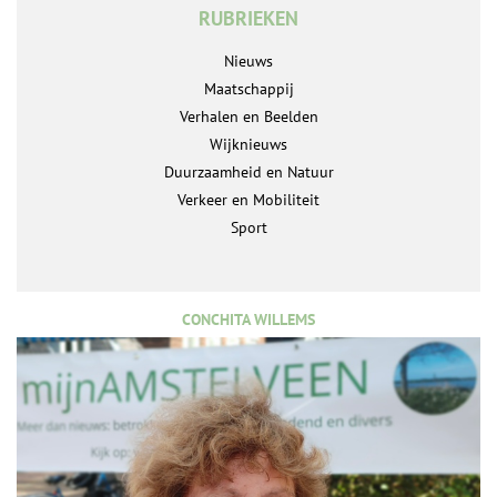
RUBRIEKEN
Nieuws
Maatschappij
Verhalen en Beelden
Wijknieuws
Duurzaamheid en Natuur
Verkeer en Mobiliteit
Sport
CONCHITA WILLEMS