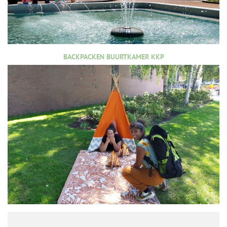
BACKPACKEN BUURTKAMER KKP