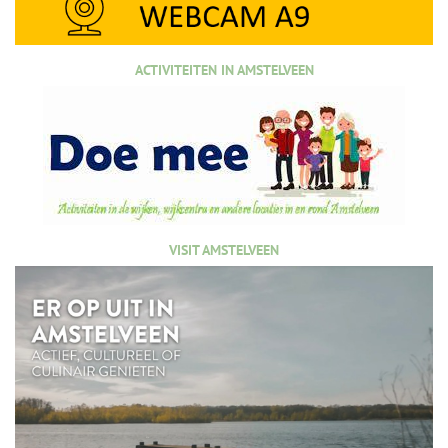
ACTIVITEITEN IN AMSTELVEEN
VISIT AMSTELVEEN