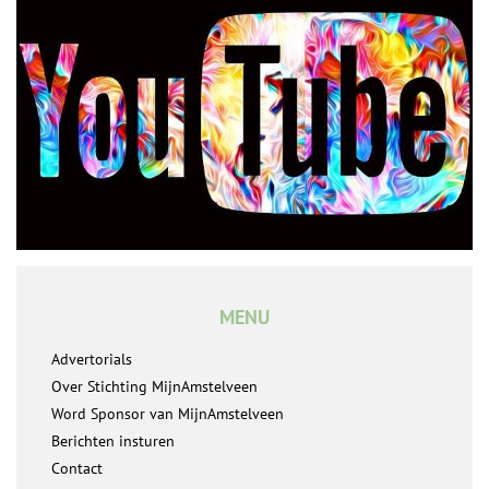
MENU
Advertorials
Over Stichting MijnAmstelveen
Word Sponsor van MijnAmstelveen
Berichten insturen
Contact