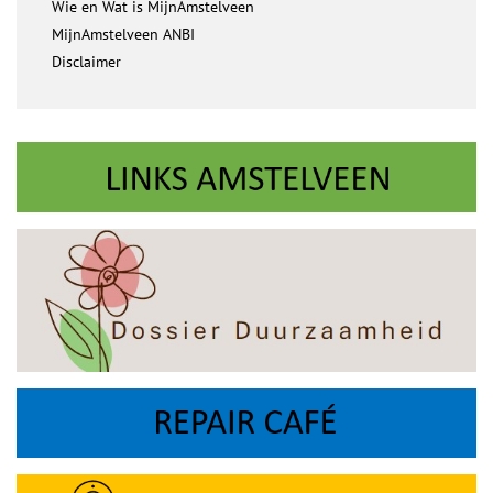
Wie en Wat is MijnAmstelveen
MijnAmstelveen ANBI
Disclaimer