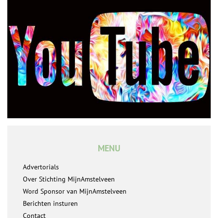
MENU
Advertorials
Over Stichting MijnAmstelveen
Word Sponsor van MijnAmstelveen
Berichten insturen
Contact