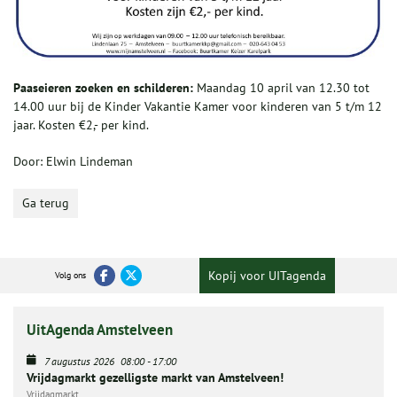
Paaseieren zoeken en schilderen:
Maandag 10 april van 12.30 tot
14.00 uur bij de Kinder Vakantie Kamer voor kinderen van 5 t/m 12
jaar. Kosten €2,- per kind.
Door: Elwin Lindeman
Ga terug
Kopij voor UITagenda
Volg ons
UitAgenda Amstelveen
7 augustus 2026
08:00
-
17:00
Vrijdagmarkt gezelligste markt van Amstelveen!
Vrijdagmarkt