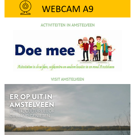
ACTIVITEITEN IN AMSTELVEEN
VISIT AMSTELVEEN