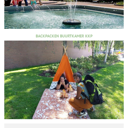
BACKPACKEN BUURTKAMER KKP