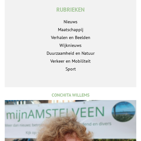
RUBRIEKEN
Nieuws
Maatschappij
Verhalen en Beelden
Wijknieuws
Duurzaamheid en Natuur
Verkeer en Mobiliteit
Sport
CONCHITA WILLEMS