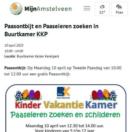
Toggle navigation
22°
Files
Paasontbijt en Paaseieren zoeken in
Buurtkamer KKP
10 april 2023
10:00
-
14:00
Locatie
: Buurtkamer Keizer Karelpark
Paasontbijt:
Op Maandag 10 april op Tweede Paasdag van 10.00
tot 12.00 uur een gratis Paasontbijt.