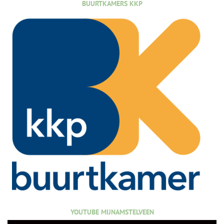
BUURTKAMERS KKP
YOUTUBE MIJNAMSTELVEEN