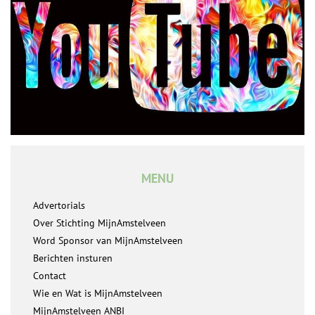
MENU
Advertorials
Over Stichting MijnAmstelveen
Word Sponsor van MijnAmstelveen
Berichten insturen
Contact
Wie en Wat is MijnAmstelveen
MijnAmstelveen ANBI