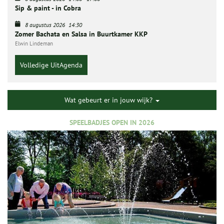
Sip & paint - in Cobra
8 augustus 2026
14:30
Zomer Bachata en Salsa in Buurtkamer KKP
Elwin Lindeman
Volledige UitAgenda
Wat gebeurt er in jouw wijk?
SPEELBADJES OPEN IN 2026