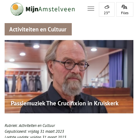
Toggle navigation
23°
Files
Activiteiten en Cultuur
Passiemuziek The Crucifixion in Kruiskerk
Rubriek:
Activiteiten en Cultuur
Gepubliceerd:
vrijdag 31 maart 2023
Laatste update:
vrijdag 31 maart 2023