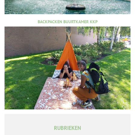
BACKPACKEN BUURTKAMER KKP
RUBRIEKEN