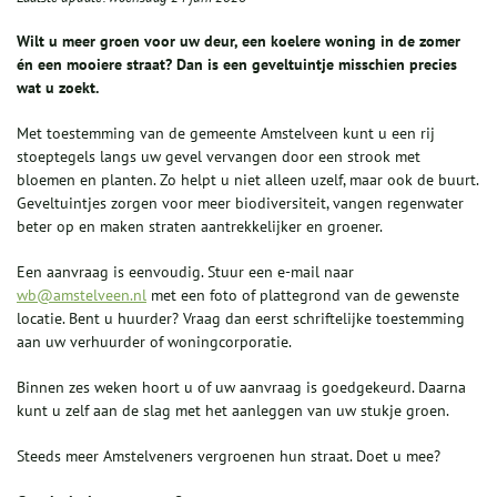
Wilt u meer groen voor uw deur, een koelere woning in de zomer
én een mooiere straat? Dan is een geveltuintje misschien precies
wat u zoekt.
Met toestemming van de gemeente Amstelveen kunt u een rij
stoeptegels langs uw gevel vervangen door een strook met
bloemen en planten. Zo helpt u niet alleen uzelf, maar ook de buurt.
Geveltuintjes zorgen voor meer biodiversiteit, vangen regenwater
beter op en maken straten aantrekkelijker en groener.
Een aanvraag is eenvoudig. Stuur een e-mail naar
wb@amstelveen.nl
met een foto of plattegrond van de gewenste
locatie. Bent u huurder? Vraag dan eerst schriftelijke toestemming
aan uw verhuurder of woningcorporatie.
Binnen zes weken hoort u of uw aanvraag is goedgekeurd. Daarna
kunt u zelf aan de slag met het aanleggen van uw stukje groen.
Steeds meer Amstelveners vergroenen hun straat. Doet u mee?