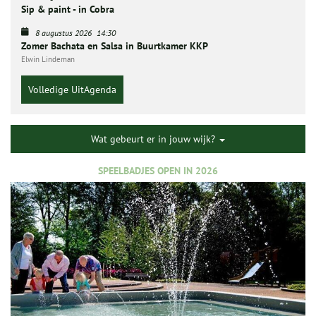
Sip & paint - in Cobra
8 augustus 2026
14:30
Zomer Bachata en Salsa in Buurtkamer KKP
Elwin Lindeman
Volledige UitAgenda
Wat gebeurt er in jouw wijk?
SPEELBADJES OPEN IN 2026