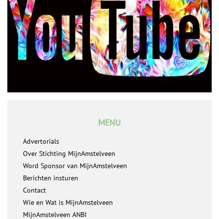
MENU
Advertorials
Over Stichting MijnAmstelveen
Word Sponsor van MijnAmstelveen
Berichten insturen
Contact
Wie en Wat is MijnAmstelveen
MijnAmstelveen ANBI