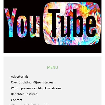
MENU
Advertorials
Over Stichting MijnAmstelveen
Word Sponsor van MijnAmstelveen
Berichten insturen
Contact