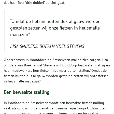
dat haar fiets ‘drie dubbel’ op slot gaat.
“Omdat de fietsen buiten dus al gauw worden
gestolen zetten wij onze fietsen in het smalle
magazijn”
LISA SNIJDERS, BOEKHANDEL STEVENS
Ondernemers in Hoofddorp en Amstelveen maken zich zorgen. Lisa
Snijders van Boekhandel Stevens in Hoofddorp laat weten dat zij en
haar medewerkers hun fietsen niet meer buiten stallen. “Omdat de
fietsen buiten dus al gauw worden gestolen zetten wij onze fietsen
in het smalle magazijn.”
Een bewaakte stalling
In Hoofddorp en Amstelveen wordt een bewaakte fietsenstalling
vaak als oplossing genoemd. Centrummanager Sonja Olthuis pleit
naar eigen zeggen al jaren voor de komst van een bewaakte