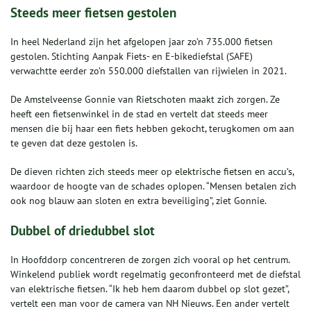
Steeds meer fietsen gestolen
In heel Nederland zijn het afgelopen jaar zo’n 735.000 fietsen
gestolen. Stichting Aanpak Fiets- en E-bikediefstal (SAFE)
verwachtte eerder zo’n 550.000 diefstallen van rijwielen in 2021.
De Amstelveense Gonnie van Rietschoten maakt zich zorgen. Ze
heeft een fietsenwinkel in de stad en vertelt dat steeds meer
mensen die bij haar een fiets hebben gekocht, terugkomen om aan
te geven dat deze gestolen is.
De dieven richten zich steeds meer op elektrische fietsen en accu’s,
waardoor de hoogte van de schades oplopen. “Mensen betalen zich
ook nog blauw aan sloten en extra beveiliging”, ziet Gonnie.
Dubbel of driedubbel slot
In Hoofddorp concentreren de zorgen zich vooral op het centrum.
Winkelend publiek wordt regelmatig geconfronteerd met de diefstal
van elektrische fietsen. “Ik heb hem daarom dubbel op slot gezet”,
vertelt een man voor de camera van NH Nieuws. Een ander vertelt