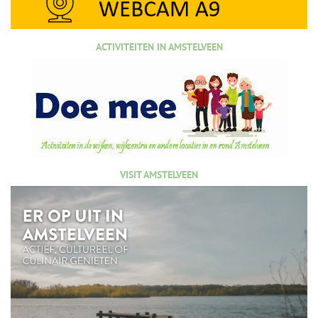
ACTIVITEITEN IN AMSTELVEEN
VISIT AMSTELVEEN