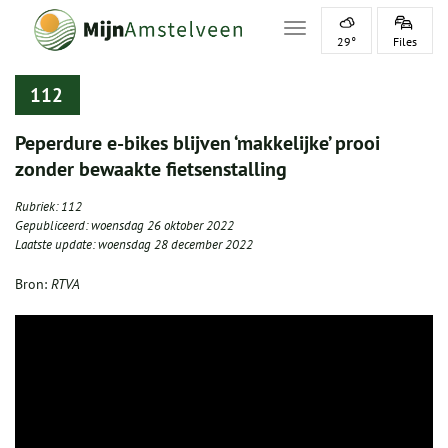
Toggle navigation
29°
Files
112
Peperdure e-bikes blijven ‘makkelijke’ prooi
zonder bewaakte fietsenstalling
Rubriek:
112
Gepubliceerd:
woensdag 26 oktober 2022
Laatste update:
woensdag 28 december 2022
Bron:
RTVA