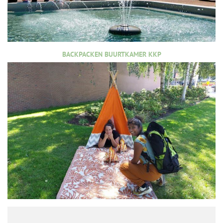
BACKPACKEN BUURTKAMER KKP