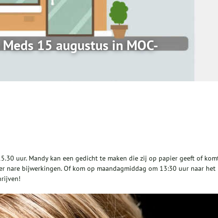
 Meds 15 augustus in MOC-
5.30 uur. Mandy kan een gedicht te maken die zij op papier geeft of kom
der nare bijwerkingen. Of kom op maandagmiddag om 13:30 uur naar het
rijven!