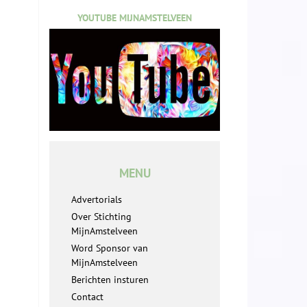
YOUTUBE MIJNAMSTELVEEN
MENU
Advertorials
Over Stichting
MijnAmstelveen
Word Sponsor van
MijnAmstelveen
Berichten insturen
Contact