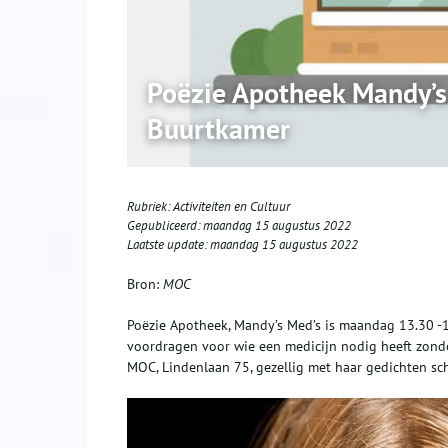
Poëzie Apotheek Mandy’s
Buurtkamer
Rubriek:
Activiteiten en Cultuur
Gepubliceerd:
maandag 15 augustus 2022
Laatste update:
maandag 15 augustus 2022
Bron:
MOC
Poëzie Apotheek, Mandy’s Med’s is maandag 13.30 -1
voordragen voor wie een medicijn nodig heeft zon
MOC, Lindenlaan 75, gezellig met haar gedichten sch