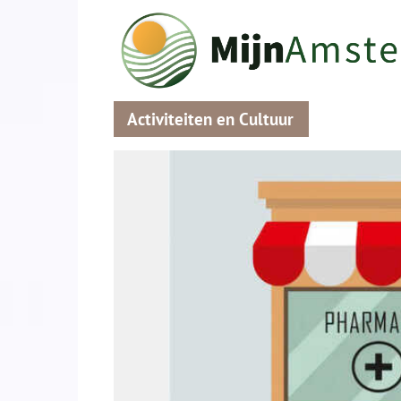
Activiteiten en Cultuur