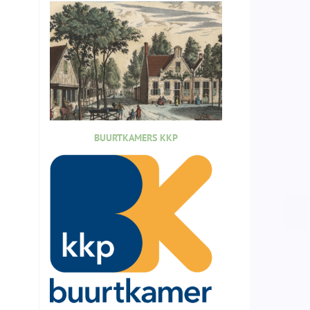
BUURTKAMERS KKP