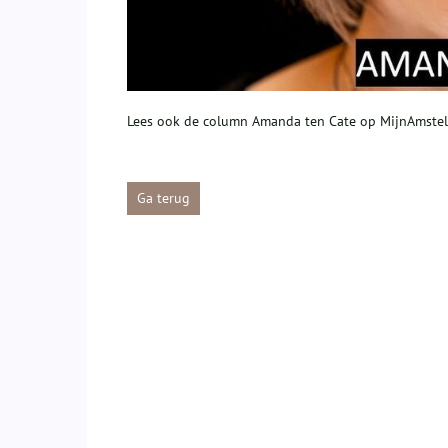
Lees ook de column Amanda ten Cate op MijnAmste
Ga terug