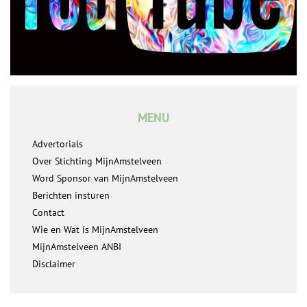
MENU
Advertorials
Over Stichting MijnAmstelveen
Word Sponsor van MijnAmstelveen
Berichten insturen
Contact
Wie en Wat is MijnAmstelveen
MijnAmstelveen ANBI
Disclaimer