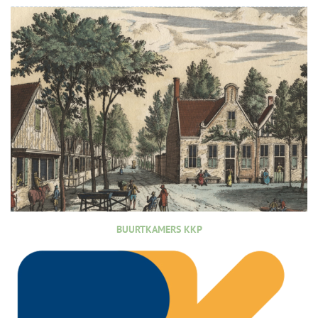
BUURTKAMERS KKP