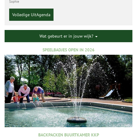
Sophie
Volledige UitAgenda
Wat gebeurt er in jouw wijk?
SPEELBADJES OPEN IN 2026
BACKPACKEN BUURTKAMER KKP