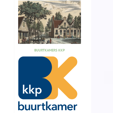
BUURTKAMERS KKP