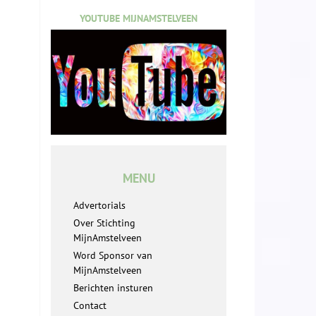
YOUTUBE MIJNAMSTELVEEN
MENU
Advertorials
Over Stichting
MijnAmstelveen
Word Sponsor van
MijnAmstelveen
Berichten insturen
Contact