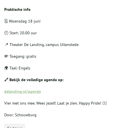
Praktische info
🗓️ Woensdag 18 juni
🕗 Start: 20.00 uur
📍 Theater De Landing, campus Uilenstede
💸 Toegang: gratis
🌍 Taal: Engels
🔗 Bekijk de volledige agenda op:
delanding.nl/agenda
Vier met ons mee. Wees jezelf. Laat je zien. Happy Pride! 🏳️‍🌈
Door: Schouwburg