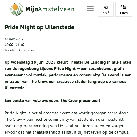
Toggle navigation
19°
Files
Pride Night op Uilenstede
18 juni 2025
20:00
-
21:40
Locatie
: De Landing
Op woensdag 18 juni 2025 kleurt Theater De Landing in alle tinten
van de regenboog tijdens Pride Night — een sprankelend, gratis
evenement vol muziek, performance en community. De avond is een
initiatief van The Crew, een creatieve studentengroep op campus
Uilenstede.
Een eerste van vele avonden: The Crew presenteert
Pride Night is het allereerste event dat wordt georganiseerd door
The Crew – een hechte community van studenten die meedenkt
over de programmering van De Landing. Deze studenten zorgen
ervoor dat het theateraanbod aansluit bij het leven op de campus,