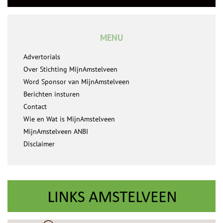
MENU
Advertorials
Over Stichting MijnAmstelveen
Word Sponsor van MijnAmstelveen
Berichten insturen
Contact
Wie en Wat is MijnAmstelveen
MijnAmstelveen ANBI
Disclaimer