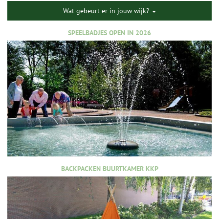
Wat gebeurt er in jouw wijk?
SPEELBADJES OPEN IN 2026
BACKPACKEN BUURTKAMER KKP