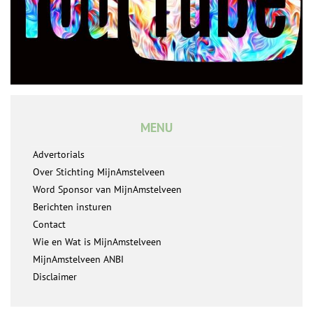
MENU
Advertorials
Over Stichting MijnAmstelveen
Word Sponsor van MijnAmstelveen
Berichten insturen
Contact
Wie en Wat is MijnAmstelveen
MijnAmstelveen ANBI
Disclaimer