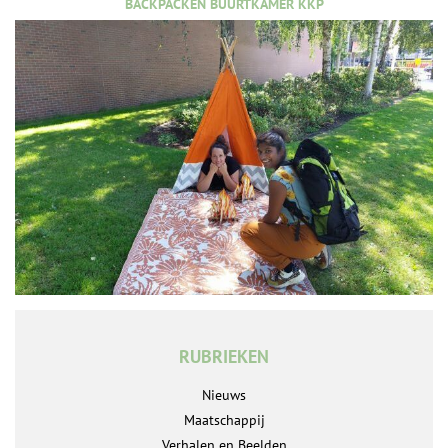
BACKPACKEN BUURTKAMER KKP
RUBRIEKEN
Nieuws
Maatschappij
Verhalen en Beelden