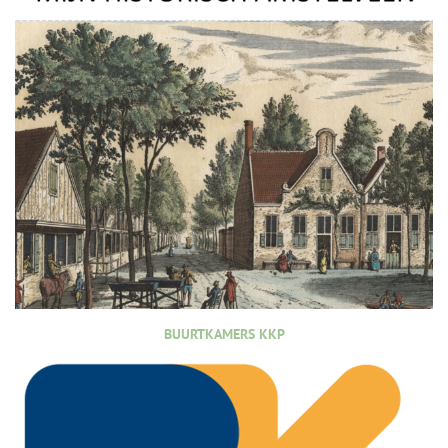
BUURTKAMERS KKP