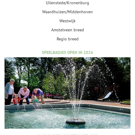
Uilenstede/Kronenburg
Waardhuizen/Middenhoven
Westwijk
Amstelveen breed
Regio breed
SPEELBADJES OPEN IN 2026