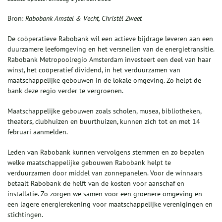
Bron:
Rabobank Amstel & Vecht, Christèl Zweet
De coöperatieve Rabobank wil een actieve bijdrage leveren aan een
duurzamere leefomgeving en het versnellen van de energietransitie.
Rabobank Metropoolregio Amsterdam investeert een deel van haar
winst, het coöperatief dividend, in het verduurzamen van
maatschappelijke gebouwen in de lokale omgeving. Zo helpt de
bank deze regio verder te vergroenen.
Maatschappelijke gebouwen zoals scholen, musea, bibliotheken,
theaters, clubhuizen en buurthuizen, kunnen zich tot en met 14
februari aanmelden.
Leden van Rabobank kunnen vervolgens stemmen en zo bepalen
welke maatschappelijke gebouwen Rabobank helpt te
verduurzamen door middel van zonnepanelen. Voor de winnaars
betaalt Rabobank de helft van de kosten voor aanschaf en
installatie. Zo zorgen we samen voor een groenere omgeving en
een lagere energierekening voor maatschappelijke verenigingen en
stichtingen.