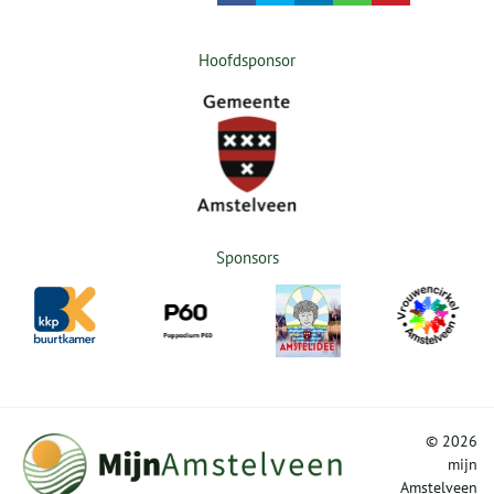
Hoofdsponsor
Sponsors
©
2026
mijn
Amstelveen