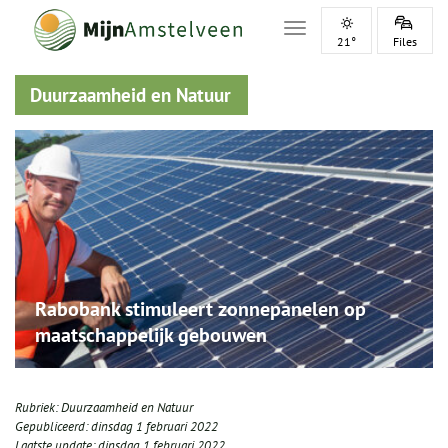
Toggle navigation
21°
Files
Duurzaamheid en Natuur
Rabobank stimuleert zonnepanelen op
maatschappelijk gebouwen
Rubriek:
Duurzaamheid en Natuur
Gepubliceerd:
dinsdag 1 februari 2022
Laatste update:
dinsdag 1 februari 2022