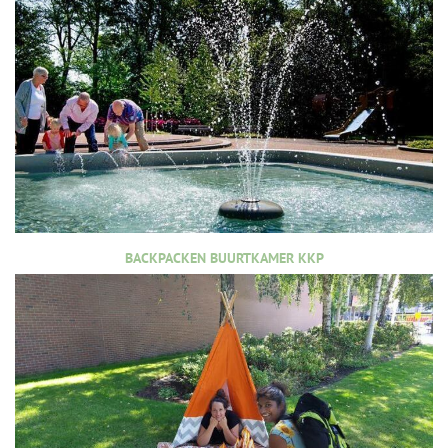
BACKPACKEN BUURTKAMER KKP