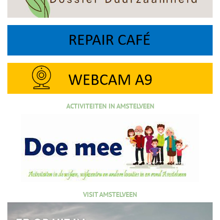
ACTIVITEITEN IN AMSTELVEEN
VISIT AMSTELVEEN