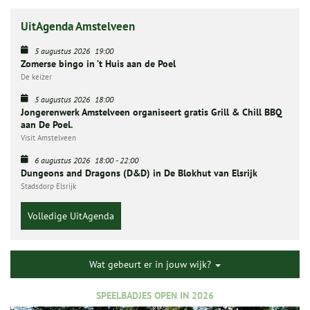
UitAgenda Amstelveen
5 augustus 2026
19:00
Zomerse bingo in ’t Huis aan de Poel
De keizer
5 augustus 2026
18:00
Jongerenwerk Amstelveen organiseert gratis Grill & Chill BBQ
aan De Poel.
Visit Amstelveen
6 augustus 2026
18:00
-
22:00
Dungeons and Dragons (D&D) in De Blokhut van Elsrijk
Stadsdorp Elsrijk
Volledige UitAgenda
Wat gebeurt er in jouw wijk?
SPEELBADJES OPEN IN 2026