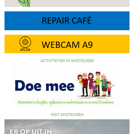
ACTIVITEITEN IN AMSTELVEEN
VISIT AMSTELVEEN