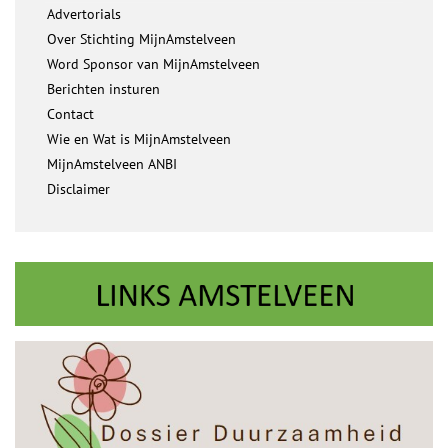
Advertorials
Over Stichting MijnAmstelveen
Word Sponsor van MijnAmstelveen
Berichten insturen
Contact
Wie en Wat is MijnAmstelveen
MijnAmstelveen ANBI
Disclaimer