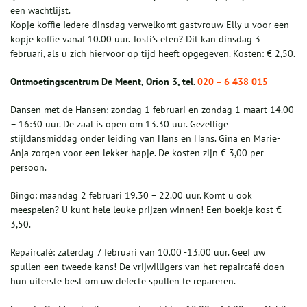
een wachtlijst.
Kopje koffie Iedere dinsdag verwelkomt gastvrouw Elly u voor een
kopje koffie vanaf 10.00 uur. Tosti’s eten? Dit kan dinsdag 3
februari, als u zich hiervoor op tijd heeft opgegeven. Kosten: € 2,50.
Ontmoetingscentrum De Meent, Orion 3, tel.
020 – 6 438 015
Dansen met de Hansen: zondag 1 februari en zondag 1 maart 14.00
– 16:30 uur. De zaal is open om 13.30 uur. Gezellige
stijldansmiddag onder leiding van Hans en Hans. Gina en Marie-
Anja zorgen voor een lekker hapje. De kosten zijn € 3,00 per
persoon.
Bingo: maandag 2 februari 19.30 – 22.00 uur. Komt u ook
meespelen? U kunt hele leuke prijzen winnen! Een boekje kost €
3,50.
Repaircafé: zaterdag 7 februari van 10.00 -13.00 uur. Geef uw
spullen een tweede kans! De vrijwilligers van het repaircafé doen
hun uiterste best om uw defecte spullen te repareren.