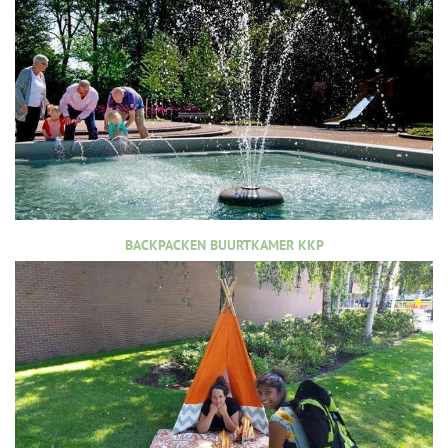
BACKPACKEN BUURTKAMER KKP