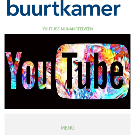
YOUTUBE MIJNAMSTELVEEN
MENU