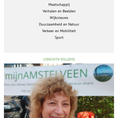
Maatschappij
Verhalen en Beelden
Wijknieuws
Duurzaamheid en Natuur
Verkeer en Mobiliteit
Sport
CONCHITA WILLEMS