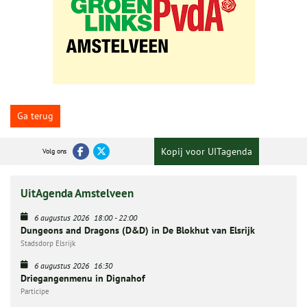
Ga terug
Kopij voor UITagenda
Volg ons
UitAgenda Amstelveen
6 augustus 2026
18:00
-
22:00
Dungeons and Dragons (D&D) in De Blokhut van Elsrijk
Stadsdorp Elsrijk
6 augustus 2026
16:30
Driegangenmenu in Dignahof
Participe