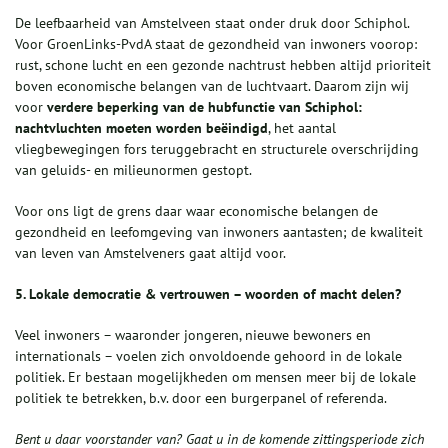
De leefbaarheid van Amstelveen staat onder druk door Schiphol.
Voor GroenLinks-PvdA staat de gezondheid van inwoners voorop:
rust, schone lucht en een gezonde nachtrust hebben altijd prioriteit
boven economische belangen van de luchtvaart. Daarom zijn wij
voor
verdere beperking van de hubfunctie van Schiphol:
nachtvluchten moeten worden beëindigd
, het aantal
vliegbewegingen fors teruggebracht en structurele overschrijding
van geluids- en milieunormen gestopt.
Voor ons ligt de grens daar waar economische belangen de
gezondheid en leefomgeving van inwoners aantasten; de kwaliteit
van leven van Amstelveners gaat altijd voor.
5. Lokale democratie & vertrouwen – woorden of macht delen?
Veel inwoners – waaronder jongeren, nieuwe bewoners en
internationals – voelen zich onvoldoende gehoord in de lokale
politiek. Er bestaan mogelijkheden om mensen meer bij de lokale
politiek te betrekken, b.v. door een burgerpanel of referenda.
Bent u daar voorstander van? Gaat u in de komende zittingsperiode zich