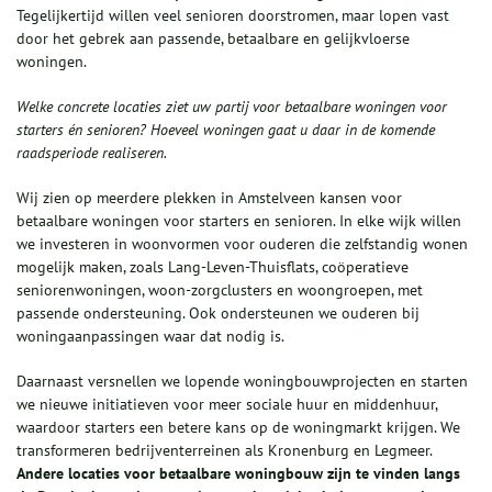
Tegelijkertijd willen veel senioren doorstromen, maar lopen vast
door het gebrek aan passende, betaalbare en gelijkvloerse
woningen.
Welke concrete locaties ziet uw partij voor betaalbare woningen voor
starters én senioren? Hoeveel woningen gaat u daar in de komende
raadsperiode realiseren.
Wij zien op meerdere plekken in Amstelveen kansen voor
betaalbare woningen voor starters en senioren. In elke wijk willen
we investeren in woonvormen voor ouderen die zelfstandig wonen
mogelijk maken, zoals Lang-Leven-Thuisflats, coöperatieve
seniorenwoningen, woon-zorgclusters en woongroepen, met
passende ondersteuning. Ook ondersteunen we ouderen bij
woningaanpassingen waar dat nodig is.
Daarnaast versnellen we lopende woningbouwprojecten en starten
we nieuwe initiatieven voor meer sociale huur en middenhuur,
waardoor starters een betere kans op de woningmarkt krijgen. We
transformeren bedrijventerreinen als Kronenburg en Legmeer.
Andere locaties voor betaalbare woningbouw zijn te vinden langs