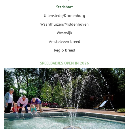
Stadshart
Uilenstede/Kronenburg
Waardhuizen/Middenhoven
Westwijk
Amstelveen breed
Regio breed
SPEELBADJES OPEN IN 2026