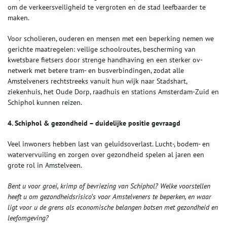
om de verkeersveiligheid te vergroten en de stad leefbaarder te
maken.
Voor scholieren, ouderen en mensen met een beperking nemen we
gerichte maatregelen: veilige schoolroutes, bescherming van
kwetsbare fietsers door strenge handhaving en een sterker ov-
netwerk met betere tram- en busverbindingen, zodat alle
Amstelveners rechtstreeks vanuit hun wijk naar Stadshart,
ziekenhuis, het Oude Dorp, raadhuis en stations Amsterdam-Zuid en
Schiphol kunnen reizen.
4. Schiphol & gezondheid – duidelijke positie gevraagd
Veel inwoners hebben last van geluidsoverlast. Lucht-, bodem- en
watervervuiling en zorgen over gezondheid spelen al jaren een
grote rol in Amstelveen.
Bent u voor groei, krimp of bevriezing van Schiphol? Welke voorstellen
heeft u om gezondheidsrisico’s voor Amstelveners te beperken, en waar
ligt voor u de grens als economische belangen botsen met gezondheid en
leefomgeving?