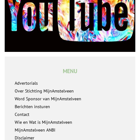
MENU
Advertorials
Over Stichting MijnAmstelveen
Word Sponsor van MijnAmstelveen
Berichten insturen
Contact
Wie en Wat is MijnAmstelveen
MijnAmstelveen ANBI
Disclaimer