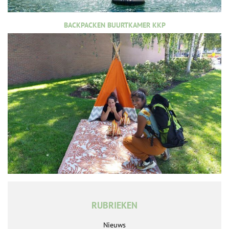
BACKPACKEN BUURTKAMER KKP
RUBRIEKEN
Nieuws