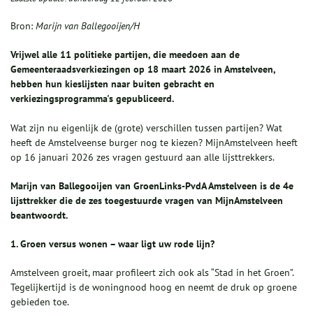
Bron:
Marijn van Ballegooijen/H
Vrijwel alle 11 politieke partijen, die meedoen aan de
Gemeenteraadsverkiezingen op 18 maart 2026 in Amstelveen,
hebben hun kieslijsten naar buiten gebracht en
verkiezingsprogramma's gepubliceerd.
Wat zijn nu eigenlijk de (grote) verschillen tussen partijen? Wat
heeft de Amstelveense burger nog te kiezen? MijnAmstelveen heeft
op 16 januari 2026 zes vragen gestuurd aan alle lijsttrekkers.
Marijn van Ballegooijen van GroenLinks-PvdA Amstelveen is de 4e
lijsttrekker die de zes toegestuurde vragen van MijnAmstelveen
beantwoordt.
1. Groen versus wonen – waar ligt uw rode lijn?
Amstelveen groeit, maar profileert zich ook als “Stad in het Groen”.
Tegelijkertijd is de woningnood hoog en neemt de druk op groene
gebieden toe.