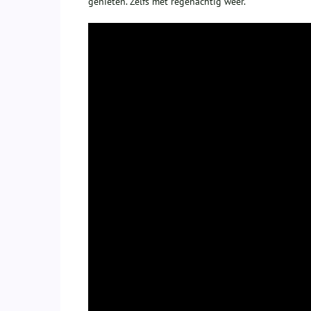
genieten. Zelfs met regenachtig weer.