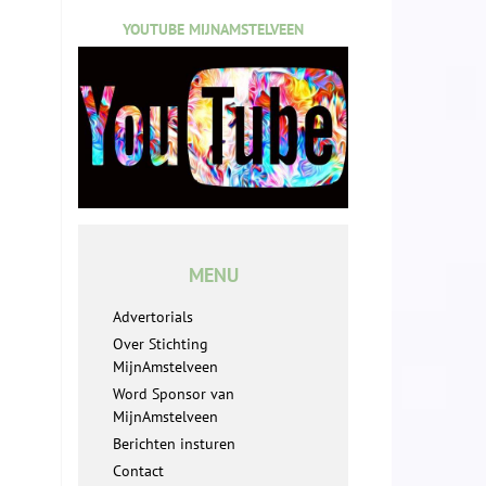
YOUTUBE MIJNAMSTELVEEN
MENU
Advertorials
Over Stichting
MijnAmstelveen
Word Sponsor van
MijnAmstelveen
Berichten insturen
Contact