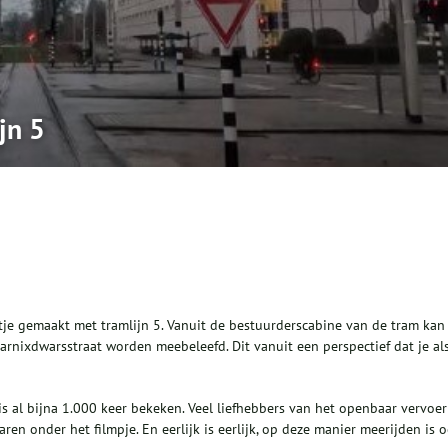
jn 5
tje gemaakt met tramlijn 5. Vanuit de bestuurderscabine van de tram kan
rnixdwarsstraat worden meebeleefd. Dit vanuit een perspectief dat je al
s al bijna 1.000 keer bekeken. Veel liefhebbers van het openbaar vervoer
ren onder het filmpje. En eerlijk is eerlijk, op deze manier meerijden is 