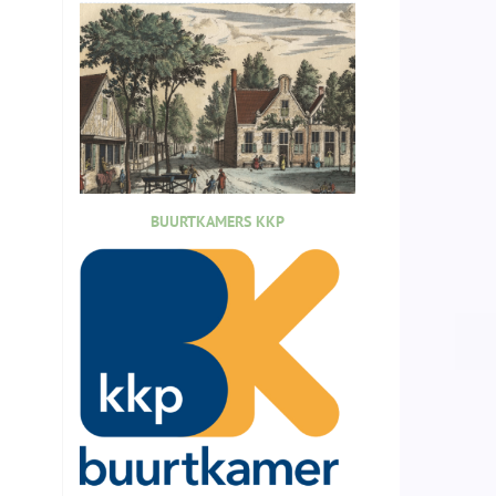
BUURTKAMERS KKP