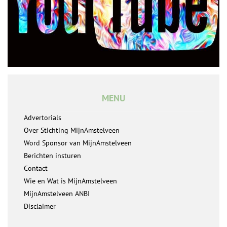
MENU
Advertorials
Over Stichting MijnAmstelveen
Word Sponsor van MijnAmstelveen
Berichten insturen
Contact
Wie en Wat is MijnAmstelveen
MijnAmstelveen ANBI
Disclaimer