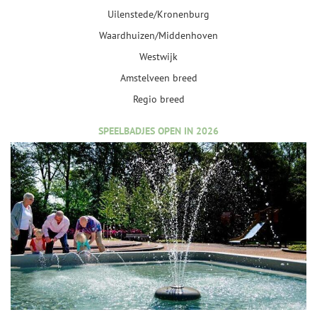
Uilenstede/Kronenburg
Waardhuizen/Middenhoven
Westwijk
Amstelveen breed
Regio breed
SPEELBADJES OPEN IN 2026