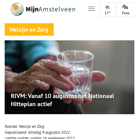
Toggle navigation
17°
Files
Welzijn en Zorg
RIVM: Vanaf 10 augustus het Nationaal
Hitteplan actief
Rubriek:
Welzijn en Zorg
Gepubliceerd:
dinsdag 9 augustus 2022
Laatste update:
vrijdag 16 september 2022