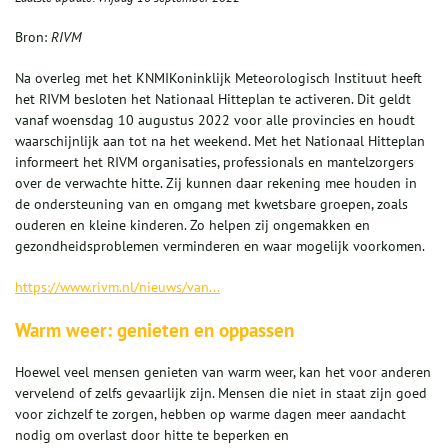
Bron:
RIVM
Na overleg met het
KNMI
Koninklijk Meteorologisch Instituut heeft
het RIVM besloten het Nationaal Hitteplan te activeren. Dit geldt
vanaf woensdag 10 augustus 2022 voor alle provincies en houdt
waarschijnlijk aan tot na het weekend. Met het Nationaal Hitteplan
informeert het RIVM organisaties, professionals en mantelzorgers
over de verwachte hitte. Zij kunnen daar rekening mee houden in
de ondersteuning van en omgang met kwetsbare groepen, zoals
ouderen en kleine kinderen. Zo helpen zij ongemakken en
gezondheidsproblemen verminderen en waar mogelijk voorkomen.
https://www.rivm.nl/nieuws/van...
Warm weer: genieten en oppassen
Hoewel veel mensen genieten van warm weer, kan het voor anderen
vervelend of zelfs gevaarlijk zijn. Mensen die niet in staat zijn goed
voor zichzelf te zorgen, hebben op warme dagen meer aandacht
nodig om overlast door hitte te beperken en