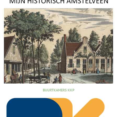
BUURTKAMERS KKP