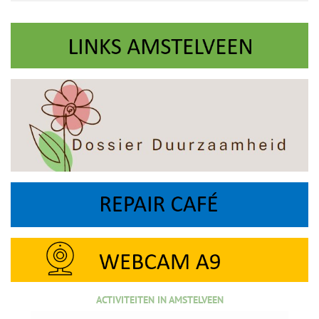
ACTIVITEITEN IN AMSTELVEEN