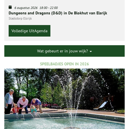
6 augustus 2026
18:00
-
22:00
Dungeons and Dragons (D&D) in De Blokhut van Elsrijk
Stadsdorp Elsrijk
Volledige UitAgenda
Wat gebeurt er in jouw wijk?
SPEELBADJES OPEN IN 2026