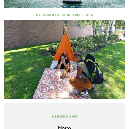
BACKPACKEN BUURTKAMER KKP
RUBRIEKEN
Nieuws