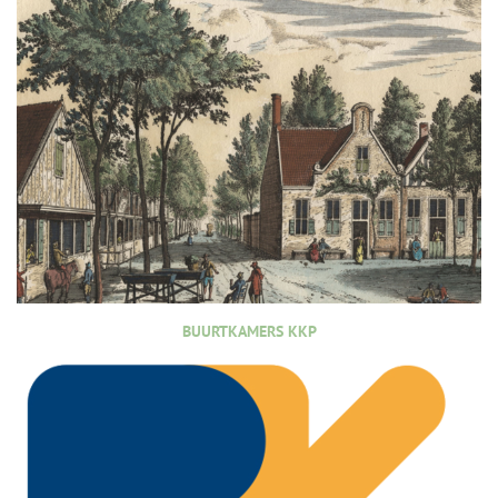
BUURTKAMERS KKP