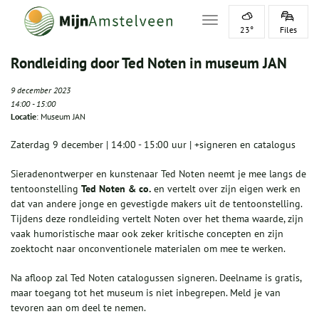
Toggle navigation
23°
Files
Rondleiding door Ted Noten in museum JAN
9 december 2023
14:00
-
15:00
Locatie
: Museum JAN
Zaterdag 9 december | 14:00 - 15:00 uur | +signeren en catalogus
Sieradenontwerper en kunstenaar Ted Noten neemt je mee langs de
tentoonstelling
Ted Noten & co.
en vertelt over zijn eigen werk en
dat van andere jonge en gevestigde makers uit de tentoonstelling.
Tijdens deze rondleiding vertelt Noten over het thema waarde, zijn
vaak humoristische maar ook zeker kritische concepten en zijn
zoektocht naar onconventionele materialen om mee te werken.
Na afloop zal Ted Noten catalogussen signeren. Deelname is gratis,
maar toegang tot het museum is niet inbegrepen. Meld je van
tevoren aan om deel te nemen.