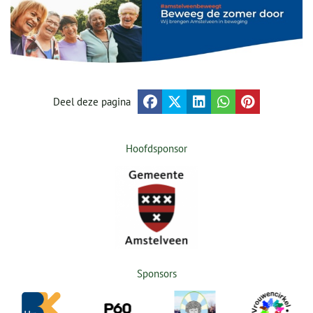
Deel deze pagina
Hoofdsponsor
Sponsors