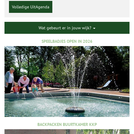
Volledige UitAgenda
Wat gebeurt er in jouw wijk?
SPEELBADJES OPEN IN 2026
BACKPACKEN BUURTKAMER KKP