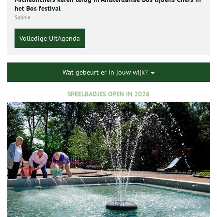
het Bos festival
Sophie
Volledige UitAgenda
Wat gebeurt er in jouw wijk?
SPEELBADJES OPEN IN 2026