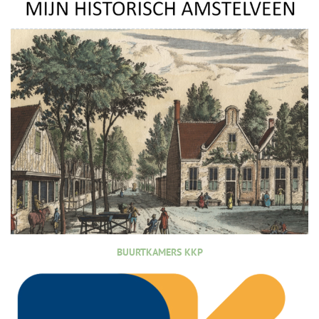
BUURTKAMERS KKP