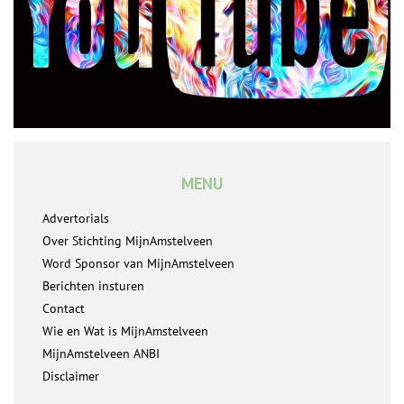
MENU
Advertorials
Over Stichting MijnAmstelveen
Word Sponsor van MijnAmstelveen
Berichten insturen
Contact
Wie en Wat is MijnAmstelveen
MijnAmstelveen ANBI
Disclaimer