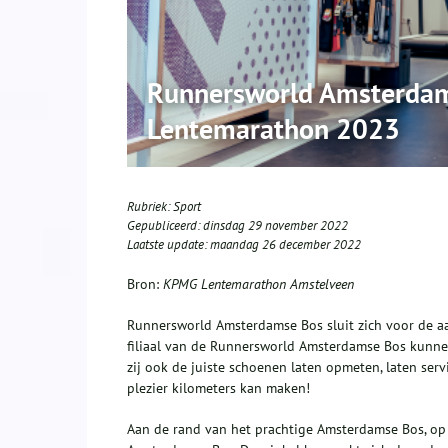
Runnersworld Amsterdam
Lentemarathon 2023
Rubriek:
Sport
Gepubliceerd:
dinsdag 29 november 2022
Laatste update:
maandag 26 december 2022
Bron:
KPMG Lentemarathon Amstelveen
Runnersworld Amsterdamse Bos sluit zich voor de a
filiaal van de Runnersworld Amsterdamse Bos kunnen
zij ook de juiste schoenen laten opmeten, laten ser
plezier kilometers kan maken!
Aan de rand van het prachtige Amsterdamse Bos, op