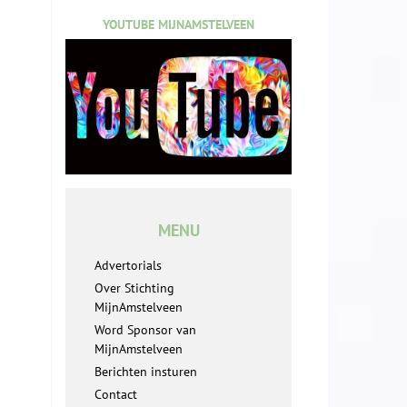
YOUTUBE MIJNAMSTELVEEN
MENU
Advertorials
Over Stichting
MijnAmstelveen
Word Sponsor van
MijnAmstelveen
Berichten insturen
Contact