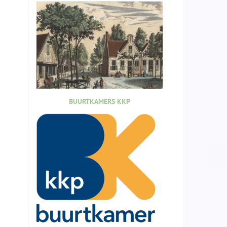
BUURTKAMERS KKP