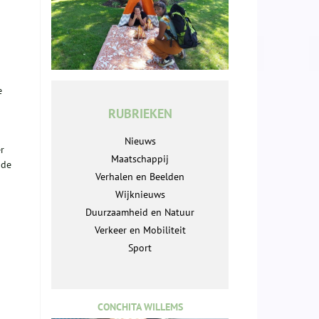
e
RUBRIEKEN
Nieuws
r
Maatschappij
 de
Verhalen en Beelden
Wijknieuws
Duurzaamheid en Natuur
Verkeer en Mobiliteit
Sport
CONCHITA WILLEMS