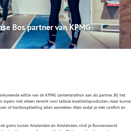
se Bos partner van KPMG
ankomende editie van de KPMG Lentemarathon aan als partner. Bij het
 lopers niet alleen terecht voor talloze kwaliteitsproducten, maar kunn
vicen of hardloopkleding laten aanmeten. Alles zodat je met comfort en
 de grens tussen Amsterdam en Amstelveen, vind je Runnersworld