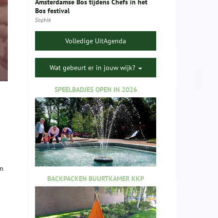
Amsterdamse Bos tijdens Chefs in het
Bos festival
Sophie
Volledige UitAgenda
Wat gebeurt er in jouw wijk?
SPEELBADJES OPEN IN 2026
en
BACKPACKEN BUURTKAMER KKP