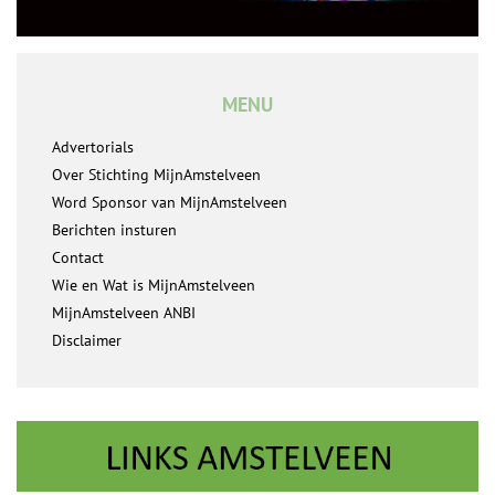
MENU
Advertorials
Over Stichting MijnAmstelveen
Word Sponsor van MijnAmstelveen
Berichten insturen
Contact
Wie en Wat is MijnAmstelveen
MijnAmstelveen ANBI
Disclaimer