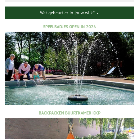
Wat gebeurt er in jouw wijk?
SPEELBADJES OPEN IN 2026
BACKPACKEN BUURTKAMER KKP