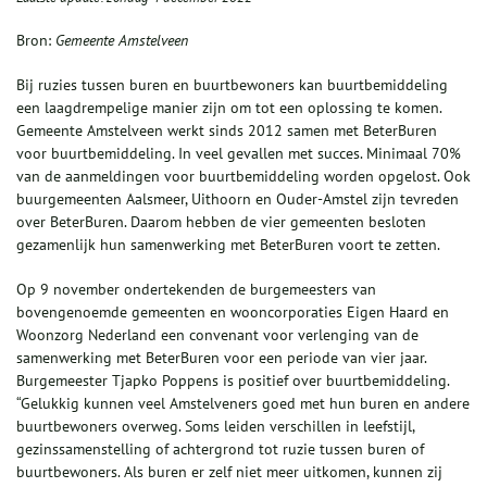
Bron:
Gemeente Amstelveen
Bij ruzies tussen buren en buurtbewoners kan buurtbemiddeling
een laagdrempelige manier zijn om tot een oplossing te komen.
Gemeente Amstelveen werkt sinds 2012 samen met BeterBuren
voor buurtbemiddeling. In veel gevallen met succes. Minimaal 70%
van de aanmeldingen voor buurtbemiddeling worden opgelost. Ook
buurgemeenten Aalsmeer, Uithoorn en Ouder-Amstel zijn tevreden
over BeterBuren. Daarom hebben de vier gemeenten besloten
gezamenlijk hun samenwerking met BeterBuren voort te zetten.
Op 9 november ondertekenden de burgemeesters van
bovengenoemde gemeenten en wooncorporaties Eigen Haard en
Woonzorg Nederland een convenant voor verlenging van de
samenwerking met BeterBuren voor een periode van vier jaar.
Burgemeester Tjapko Poppens is positief over buurtbemiddeling.
“Gelukkig kunnen veel Amstelveners goed met hun buren en andere
buurtbewoners overweg. Soms leiden verschillen in leefstijl,
gezinssamenstelling of achtergrond tot ruzie tussen buren of
buurtbewoners. Als buren er zelf niet meer uitkomen, kunnen zij