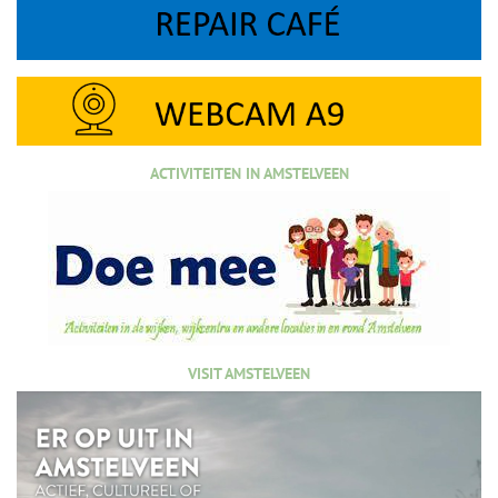
ACTIVITEITEN IN AMSTELVEEN
VISIT AMSTELVEEN