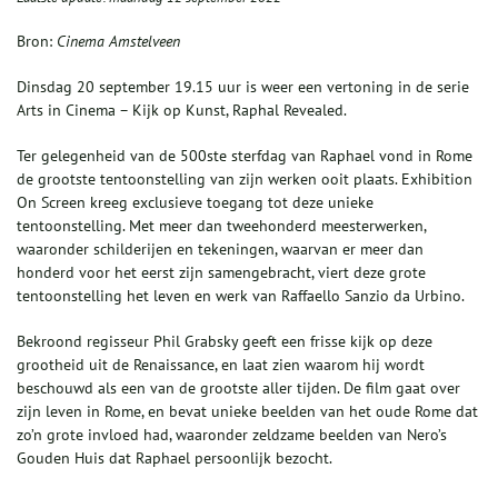
Bron:
Cinema Amstelveen
Dinsdag 20 september 19.15 uur is weer een vertoning in de serie
Arts in Cinema – Kijk op Kunst, Raphal Revealed.
Ter gelegenheid van de 500ste sterfdag van Raphael vond in Rome
de grootste tentoonstelling van zijn werken ooit plaats. Exhibition
On Screen kreeg exclusieve toegang tot deze unieke
tentoonstelling. Met meer dan tweehonderd meesterwerken,
waaronder schilderijen en tekeningen, waarvan er meer dan
honderd voor het eerst zijn samengebracht, viert deze grote
tentoonstelling het leven en werk van Raffaello Sanzio da Urbino.
Bekroond regisseur Phil Grabsky geeft een frisse kijk op deze
grootheid uit de Renaissance, en laat zien waarom hij wordt
beschouwd als een van de grootste aller tijden. De film gaat over
zijn leven in Rome, en bevat unieke beelden van het oude Rome dat
zo’n grote invloed had, waaronder zeldzame beelden van Nero’s
Gouden Huis dat Raphael persoonlijk bezocht.