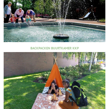
BACKPACKEN BUURTKAMER KKP