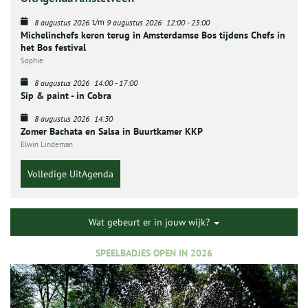
t/m
8 augustus 2026
9 augustus 2026
12:00
-
23:00
Michelinchefs keren terug in Amsterdamse Bos tijdens Chefs in
het Bos festival
Sophie
8 augustus 2026
14:00
-
17:00
Sip & paint - in Cobra
8 augustus 2026
14:30
Zomer Bachata en Salsa in Buurtkamer KKP
Elwin Lindeman
Volledige UitAgenda
Wat gebeurt er in jouw wijk?
SPEELBADJES OPEN IN 2026