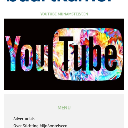
YOUTUBE MIJNAMSTELVEEN
MENU
Advertorials
Over Stichting MijnAmstelveen