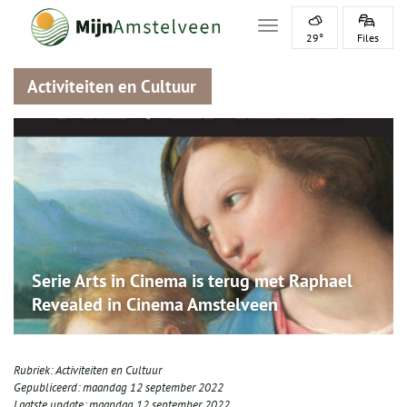
Toggle navigation
29°
Files
Activiteiten en Cultuur
Serie Arts in Cinema is terug met Raphael
Revealed in Cinema Amstelveen
Rubriek:
Activiteiten en Cultuur
Gepubliceerd:
maandag 12 september 2022
Laatste update:
maandag 12 september 2022