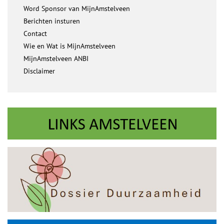
Word Sponsor van MijnAmstelveen
Berichten insturen
Contact
Wie en Wat is MijnAmstelveen
MijnAmstelveen ANBI
Disclaimer