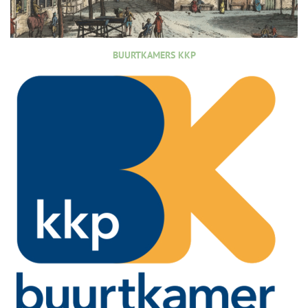
BUURTKAMERS KKP