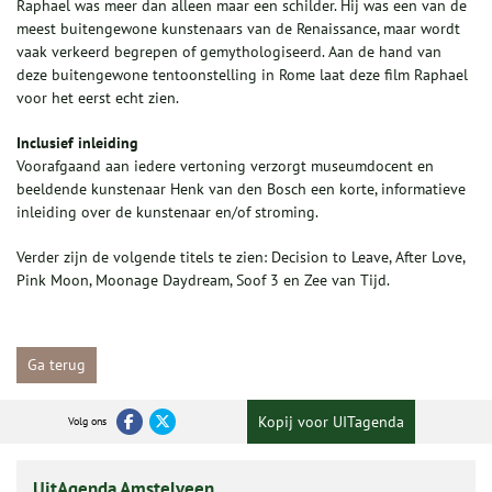
Raphael was meer dan alleen maar een schilder. Hij was een van de
meest buitengewone kunstenaars van de Renaissance, maar wordt
vaak verkeerd begrepen of gemythologiseerd. Aan de hand van
deze buitengewone tentoonstelling in Rome laat deze film Raphael
voor het eerst echt zien.
Inclusief inleiding
Voorafgaand aan iedere vertoning verzorgt museumdocent en
beeldende kunstenaar Henk van den Bosch een korte, informatieve
inleiding over de kunstenaar en/of stroming.
Verder zijn de volgende titels te zien: Decision to Leave, After Love,
Pink Moon, Moonage Daydream, Soof 3 en Zee van Tijd.
Ga terug
Kopij voor UITagenda
Volg ons
UitAgenda Amstelveen