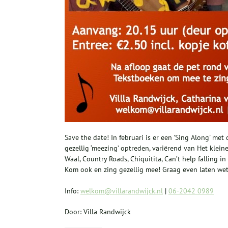
Save the date! In februari is er een 'Sing Along' met
gezellig ‘meezing’ optreden, variërend van Het klei
Waal, Country Roads, Chiquitita, Can’t help falling 
Kom ook en zing gezellig mee! Graag even laten wet
Info:
welkom@villarandwijck.nl
|
06-2042 0989
Door: Villa Randwijck