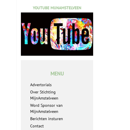
YOUTUBE MIJNAMSTELVEEN
MENU
Advertorials
Over Stichting
MijnAmstelveen
Word Sponsor van
MijnAmstelveen
Berichten insturen
Contact