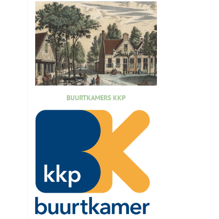
BUURTKAMERS KKP