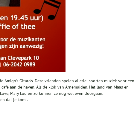
 de Amigo’s Gitaro’s. Deze vrienden spelen allerlei soorten muziek voor ee
ne café aan de haven, Als de klok van Arnemuiden, Het land van Maas en
in Love, Mary Lou en zo kunnen ze nog wel even doorgaan.
en dat je komt.