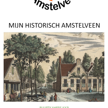
BUURTKAMERS KKP