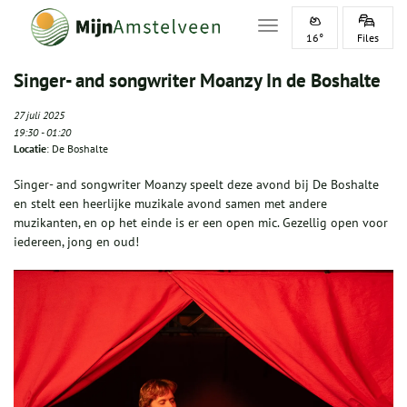
Toggle navigation
16°
Files
Singer- and songwriter Moanzy In de Boshalte
27 juli 2025
19:30
-
01:20
Locatie
: De Boshalte
Singer- and songwriter Moanzy speelt deze avond bij De Boshalte
en stelt een heerlijke muzikale avond samen met andere
muzikanten, en op het einde is er een open mic. Gezellig open voor
iedereen, jong en oud!