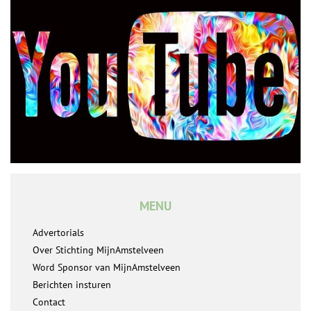
MENU
Advertorials
Over Stichting MijnAmstelveen
Word Sponsor van MijnAmstelveen
Berichten insturen
Contact