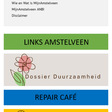
Wie en Wat is MijnAmstelveen
MijnAmstelveen ANBI
Disclaimer