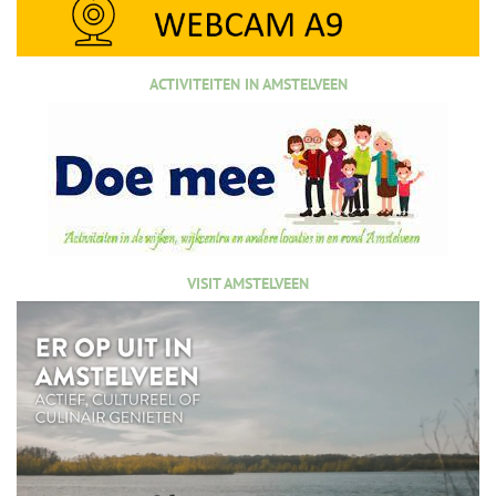
ACTIVITEITEN IN AMSTELVEEN
VISIT AMSTELVEEN