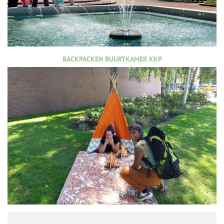
BACKPACKEN BUURTKAMER KKP