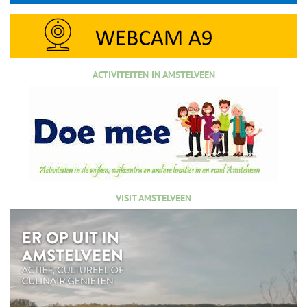
ACTIVITEITEN IN AMSTELVEEN
VISIT AMSTELVEEN