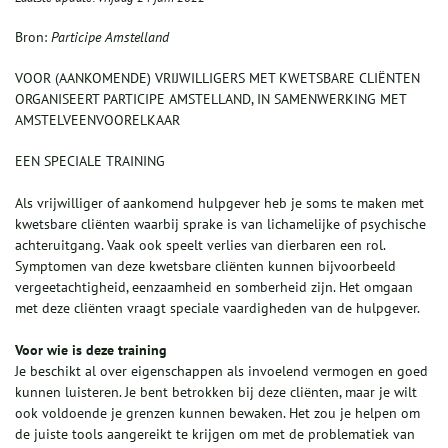
Bron:
Participe Amstelland
VOOR (AANKOMENDE) VRIJWILLIGERS MET KWETSBARE CLIËNTEN
ORGANISEERT PARTICIPE AMSTELLAND, IN SAMENWERKING MET
AMSTELVEENVOORELKAAR
EEN SPECIALE TRAINING
Als vrijwilliger of aankomend hulpgever heb je soms te maken met
kwetsbare cliënten waarbij sprake is van lichamelijke of psychische
achteruitgang. Vaak ook speelt verlies van dierbaren een rol.
Symptomen van deze kwetsbare cliënten kunnen bijvoorbeeld
vergeetachtigheid, eenzaamheid en somberheid zijn. Het omgaan
met deze cliënten vraagt speciale vaardigheden van de hulpgever.
Voor wie is deze training
Je beschikt al over eigenschappen als invoelend vermogen en goed
kunnen luisteren. Je bent betrokken bij deze cliënten, maar je wilt
ook voldoende je grenzen kunnen bewaken. Het zou je helpen om
de juiste tools aangereikt te krijgen om met de problematiek van