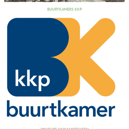
BUURTKAMERS KKP