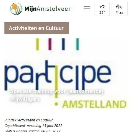
Toggle navigation
23°
Files
Activiteiten en Cultuur
Speciale training voor (aankomende)
vrijwilligers
Rubriek:
Activiteiten en Cultuur
Gepubliceerd:
maandag 13 juni 2022
Laatste update:
vrijdag 24 juni 2022