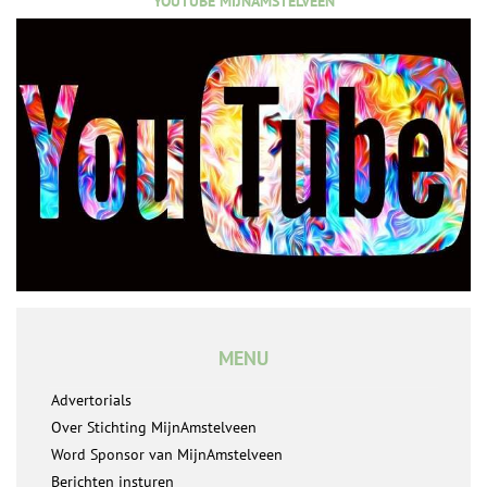
YOUTUBE MIJNAMSTELVEEN
MENU
Advertorials
Over Stichting MijnAmstelveen
Word Sponsor van MijnAmstelveen
Berichten insturen