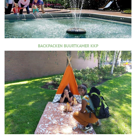
BACKPACKEN BUURTKAMER KKP