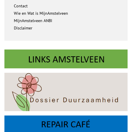
Contact
Wie en Wat is MijnAmstelveen
MijnAmstelveen ANBI
Disclaimer