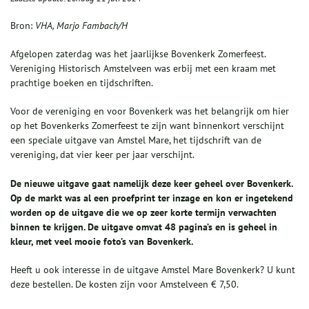
Bron:
VHA, Marjo Fambach/H
Afgelopen zaterdag was het jaarlijkse Bovenkerk Zomerfeest.
Vereniging Historisch Amstelveen was erbij met een kraam met
prachtige boeken en tijdschriften.
Voor de vereniging en voor Bovenkerk was het belangrijk om hier
op het Bovenkerks Zomerfeest te zijn want binnenkort verschijnt
een speciale uitgave van Amstel Mare, het tijdschrift van de
vereniging, dat vier keer per jaar verschijnt.
De nieuwe uitgave gaat namelijk deze keer geheel over Bovenkerk.
Op de markt was al een proefprint ter inzage en kon er ingetekend
worden op de uitgave die we op zeer korte termijn verwachten
binnen te krijgen. De uitgave omvat 48 pagina’s en is geheel in
kleur, met veel mooie foto’s van Bovenkerk.
Heeft u ook interesse in de uitgave Amstel Mare Bovenkerk? U kunt
deze bestellen. De kosten zijn voor Amstelveen € 7,50.