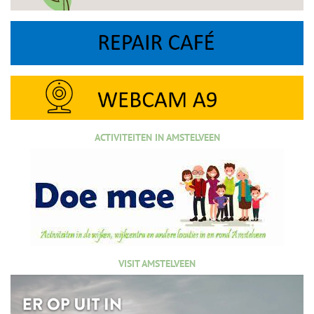
ACTIVITEITEN IN AMSTELVEEN
VISIT AMSTELVEEN