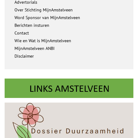
Advertorials
Over Stichting MijnAmstelveen
Word Sponsor van MijnAmstelveen
Berichten insturen
Contact
Wie en Wat is MijnAmstelveen
MijnAmstelveen ANBI
Disclaimer