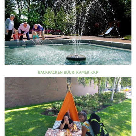
BACKPACKEN BUURTKAMER KKP