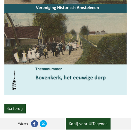
Ga terug
Kopij voor UITagenda
Volg ons