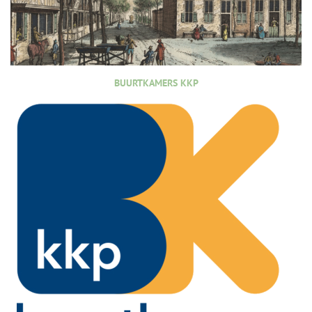
BUURTKAMERS KKP