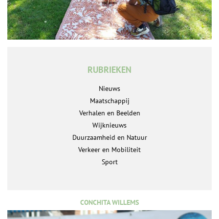
RUBRIEKEN
Nieuws
Maatschappij
Verhalen en Beelden
Wijknieuws
Duurzaamheid en Natuur
Verkeer en Mobiliteit
Sport
CONCHITA WILLEMS