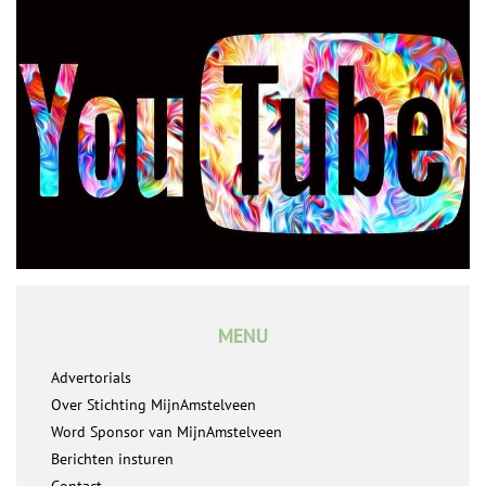
MENU
Advertorials
Over Stichting MijnAmstelveen
Word Sponsor van MijnAmstelveen
Berichten insturen