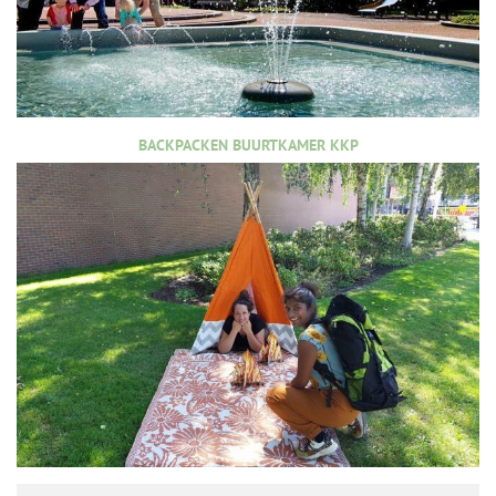
BACKPACKEN BUURTKAMER KKP