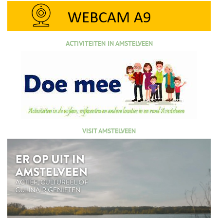
ACTIVITEITEN IN AMSTELVEEN
VISIT AMSTELVEEN