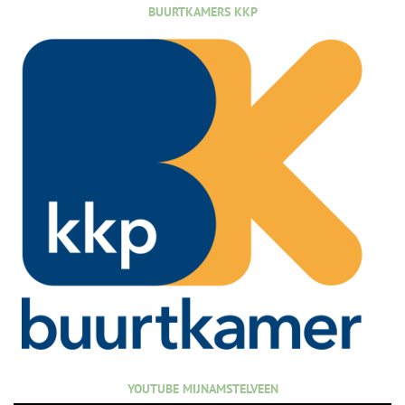
BUURTKAMERS KKP
YOUTUBE MIJNAMSTELVEEN