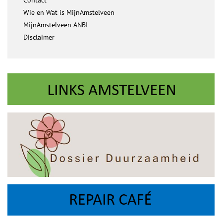
Contact
Wie en Wat is MijnAmstelveen
MijnAmstelveen ANBI
Disclaimer