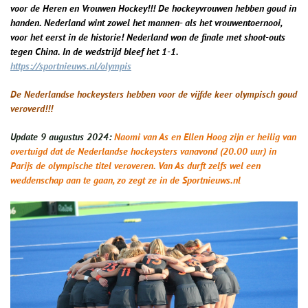
voor de Heren en Vrouwen Hockey!!! De hockeyvrouwen hebben goud in
handen. Nederland wint zowel het mannen- als het vrouwentoernooi,
voor het eerst in de historie! Nederland won de finale met shoot-outs
tegen China. In de wedstrijd bleef het 1-1.
https://sportnieuws.nl/olympis
De Nederlandse hockeysters hebben voor de vijfde keer olympisch goud
veroverd!!!
Update 9 augustus 2024:
Naomi van As en Ellen Hoog zijn er heilig van
overtuigd dat de Nederlandse hockeysters vanavond (20.00 uur) in
Parijs de olympische titel veroveren. Van As durft zelfs wel een
weddenschap aan te gaan, zo zegt ze in de Sportnieuws.nl