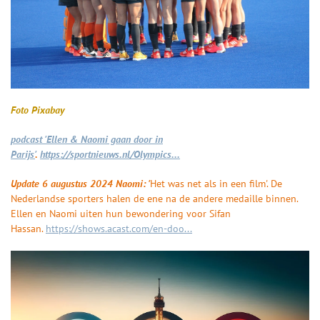
Foto Pixabay
podcast 'Ellen & Naomi gaan door in
Parijs'
.
https://sportnieuws.nl/Olympics...
Update 6 augustus 2024 Naomi: '
Het was net als in een film'. De
Nederlandse sporters halen de ene na de andere medaille binnen.
Ellen en Naomi uiten hun bewondering voor Sifan
Hassan.
https://shows.acast.com/en-doo...