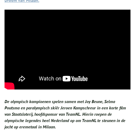
Droom van Milaan.
De olympisch kampioenen spelen samen met Joy Beune, Selma
Poutsma en paralympisch skiër Jeroen Kampschreur in een korte film
van Staatsloterij, hoofdsponsor van TeamNL. Hierin roepen de
olympische legendes heel Nederland op om TeamNL te steunen in de
jacht op eremetaal in Milaan.