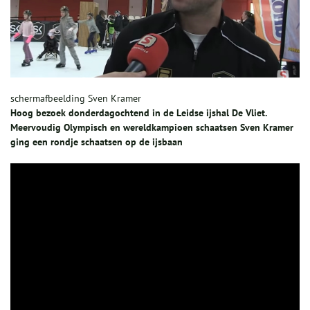
schermafbeelding Sven Kramer
Hoog bezoek donderdagochtend in de Leidse ijshal De Vliet.
Meervoudig Olympisch en wereldkampioen schaatsen Sven Kramer
ging een rondje schaatsen op de ijsbaan