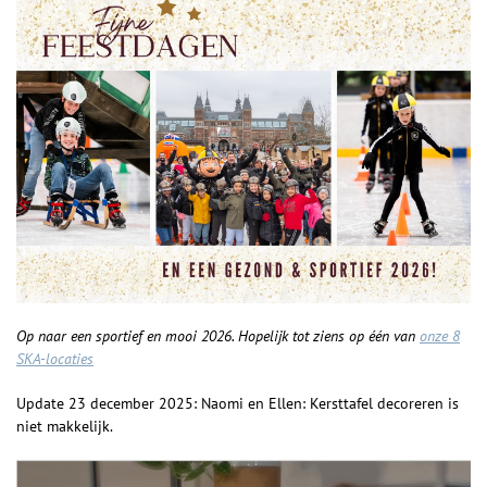
Op naar een sportief en mooi 2026. Hopelijk tot ziens op één van
onze 8
SKA-locaties
Update 23 december 2025: Naomi en Ellen: Kersttafel decoreren is
niet makkelijk.