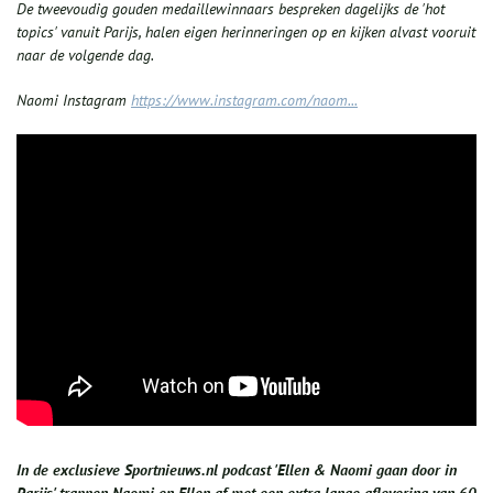
De tweevoudig gouden medaillewinnaars bespreken dagelijks de 'hot
topics' vanuit Parijs, halen eigen herinneringen op en kijken alvast vooruit
naar de volgende dag.
Naomi Instagram
https://www.instagram.com/naom...
In de exclusieve Sportnieuws.nl podcast 'Ellen & Naomi gaan door in
Parijs' trappen Naomi en Ellen af met een extra lange aflevering van 60