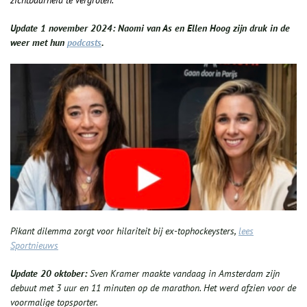
Update
1
november 2024: Naomi van As en
Ellen Hoog zijn druk in de
weer met hun
podcasts
.
Pikant dilemma zorgt voor hilariteit bij ex-tophockeysters,
lees
Sportnieuws
Update 20 oktober:
Sven Kramer maakte vandaag in Amsterdam zijn
debuut met 3 uur en 11 minuten op de marathon. Het werd afzien voor de
voormalige topsporter.