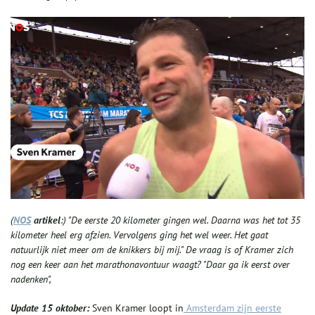
(
NOS
artikel
:) "De eerste 20 kilometer gingen wel. Daarna was het tot 35
kilometer heel erg afzien. Vervolgens ging het wel weer. Het gaat
natuurlijk niet meer om de knikkers bij mij." De vraag is of Kramer zich
nog een keer aan het marathonavontuur waagt? "Daar ga ik eerst over
nadenken",
Update 15 oktober:
Sven Kramer loopt in
Amsterdam zijn eerste