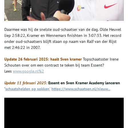
Daarmee was hij de snelste oud-schaatser van de dag. Olde Heuvel
liep 2:58:22, Kramer en Wennemars finishten in 3:07:33. Het record
onder oud-schaatsers blijft staan op naam van Ralf van der Rijst
met 2:46:22 in 2007.
Update 26 februari 2025: haalt Sven kramer
Topschaatsster Irene
Schouten over om een contract te teken bij team Essent?
Lees
www.google.nl%2
Update 11 februari 2025:
Essent en Sven Kramer Academy lanceren
'
schaatshelden op sokken'
https://www.schaatsen.nl/nieuw...