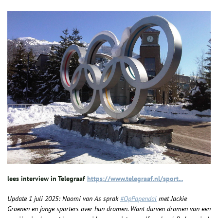
lees interview in Telegraaf
https://www.telegraaf.nl/sport...
Update 1 juli 2025: Naomi van As sprak
#OpPapendal
met Jackie
Groenen en jonge sporters over hun dromen. Want durven dromen van een