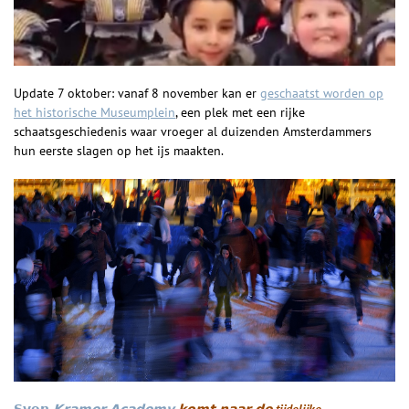
Update 7 oktober: vanaf 8 november kan er
geschaatst worden op
het historische Museumplein
, een plek met een rijke
schaatsgeschiedenis waar vroeger al duizenden Amsterdammers
hun eerste slagen op het ijs maakten.