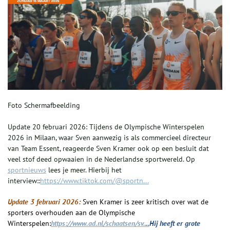
Foto Schermafbeelding
Update 20 februari 2026:
Tijdens de Olympische Winterspelen
2026 in Milaan, waar Sven aanwezig is als commercieel directeur
van Team Essent, reageerde Sven Kramer ook op een besluit dat
veel stof deed opwaaien in de Nederlandse sportwereld. Op
sportnieuws
lees je meer. Hierbij het
interview::
https://www.tiktok.com/@sportn...
Update 3 februari 2026:
Sven Kramer is zeer kritisch over wat de
sporters overhouden aan de Olympische
Winterspelen:
https://www.ad.nl/schaatsen/sv.
..
Hij heeft er grote