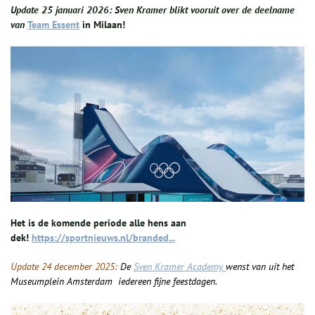
Update 25 januari 2026: Sven Kramer blikt vooruit over de deelname
van
Team Essent
in Milaan!
Het is de komende periode alle hens aan
dek!
https://sportnieuws.nl/branded...
Update 24 december 2025:
De
Sven Kramer Academy
wenst van uit het
Museumplein Amsterdam iedereen fijne feestdagen.