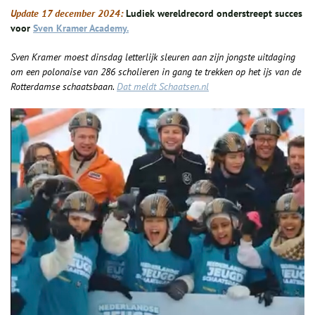
Update 17 december 2024:
Ludiek wereldrecord onderstreept succes
voor
Sven Kramer Academy.
Sven Kramer moest dinsdag letterlijk sleuren aan zijn jongste uitdaging
om een polonaise van 286 scholieren in gang te trekken op het ijs van de
Rotterdamse schaatsbaan.
Dat meldt Schaatsen.nl