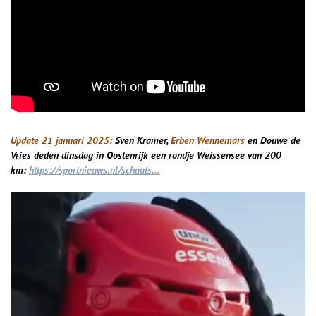
Update 21 januari 2025:
Sven Kramer,
Erben Wennemars
en Douwe de
Vries deden dinsdag in Oostenrijk een rondje Weissensee van 200
km:
https://sportnieuws.nl/schaats...