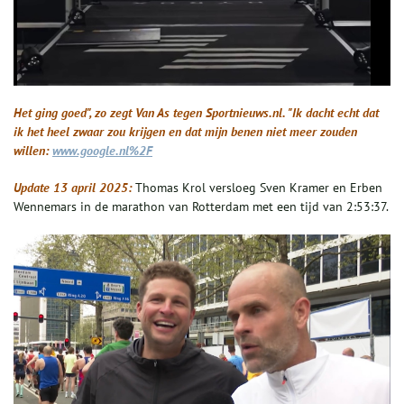
Het ging goed", zo zegt Van As tegen
Sportnieuws.nl
. "Ik dacht echt dat
ik het heel zwaar zou krijgen en dat mijn benen niet meer zouden
willen:
www.google.nl%2F
Update 13 april 2025:
Thomas Krol versloeg Sven Kramer en Erben
Wennemars in de marathon van Rotterdam met een tijd van 2:53:37.