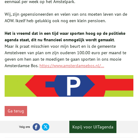
eenmaal per week op het Amstelpark.
Wij, zijn gepensioneerden en velen van ons moeten leven van de
AOW. Ikzelf heb gelukkig ook nog een klein pensioen.
Het is vreemd dat in een tijd waar sporten hoog op de politieke
agenda staat, dit nu financieel onmogelijk wordt gemaakt
.
Maar ik praat misschien voor mijn beurt en is de gemeente
Amstelveen van plan om zijn ouderen 100.00 euro per maand te
geven om hen aan te moedigen te gaan sporten in ons mooie
Amsterdamse Bos.
https://www.amsterdamsebos.nl/...
Ga terug
Kopij voor UITagenda
Volg ons