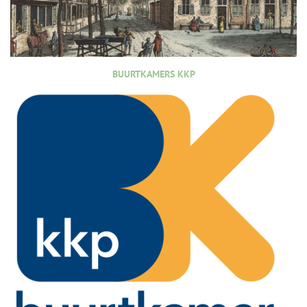
BUURTKAMERS KKP