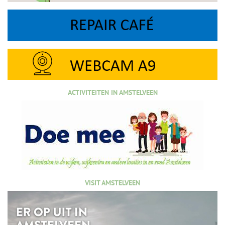
ACTIVITEITEN IN AMSTELVEEN
VISIT AMSTELVEEN