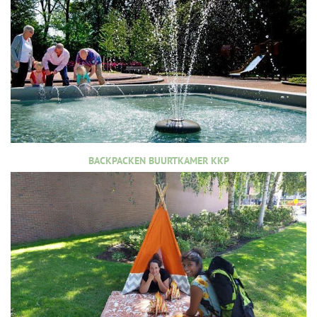
BACKPACKEN BUURTKAMER KKP