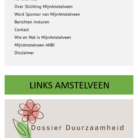
Over Stichting MijnAmstelveen
Word Sponsor van MijnAmstelveen
Berichten insturen
Contact
Wie en Wat is MijnAmstelveen
MijnAmstelveen ANBI
Disclaimer