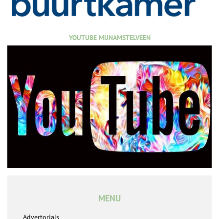
YOUTUBE MIJNAMSTELVEEN
MENU
Advertorials