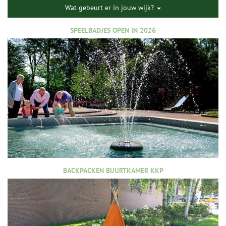
Wat gebeurt er in jouw wijk?
SPEELBADJES OPEN IN 2026
BACKPACKEN BUURTKAMER KKP