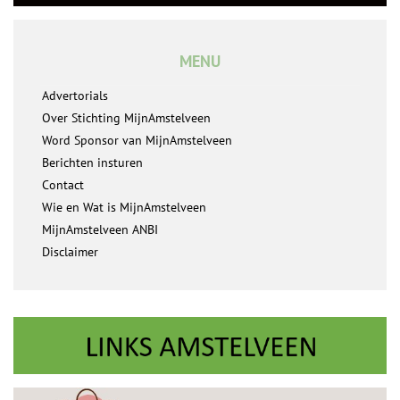
MENU
Advertorials
Over Stichting MijnAmstelveen
Word Sponsor van MijnAmstelveen
Berichten insturen
Contact
Wie en Wat is MijnAmstelveen
MijnAmstelveen ANBI
Disclaimer