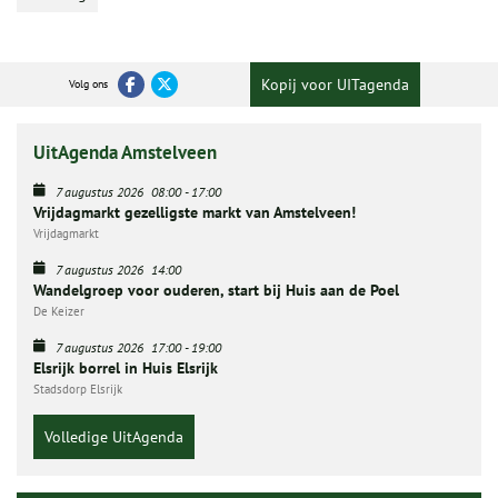
Kopij voor UITagenda
Volg ons
UitAgenda Amstelveen
7 augustus 2026
08:00
-
17:00
Vrijdagmarkt gezelligste markt van Amstelveen!
Vrijdagmarkt
7 augustus 2026
14:00
Wandelgroep voor ouderen, start bij Huis aan de Poel
De Keizer
7 augustus 2026
17:00
-
19:00
Elsrijk borrel in Huis Elsrijk
Stadsdorp Elsrijk
Volledige UitAgenda