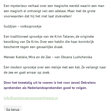
Een mysterieus verhaal over een magische wereld waarin een man
een magisch ei ontvangt van een adelaar. Maar met de grote
voorwaarden dat hij het niet laat stukvallen!
Guldjian – volkssprookje
Een traditioneel sprookje van de Krim Tataren, de originele
bevolking van De Krim. Over een heldin die haar koninkrijk
beschermt tegen een gevaarlijke draak.
Meneer Katskie, Mira en de Zee – van Oksana Lushchevska
Een modern sprookje over een meisje met een kat. Ze verlangt naar
de zee en gaat ernaar op zoek.
Door het tweetalig uit te voeren is het voor zowel Oekraïens
sprekenden als Nederlandssprekenden goed te volgen.
info@amstelveenspoppentheater.nl
Ga terug