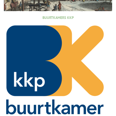
BUURTKAMERS KKP