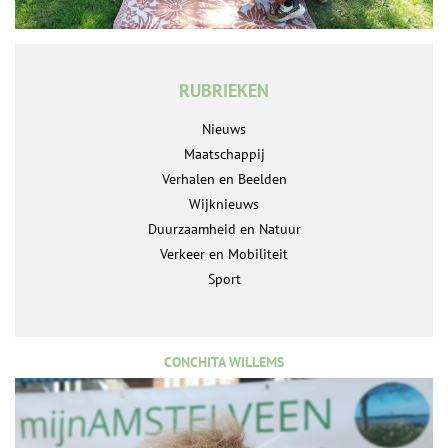
RUBRIEKEN
Nieuws
Maatschappij
Verhalen en Beelden
Wijknieuws
Duurzaamheid en Natuur
Verkeer en Mobiliteit
Sport
CONCHITA WILLEMS