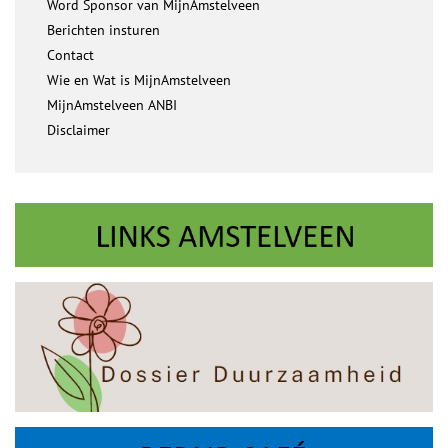
Word Sponsor van MijnAmstelveen
Berichten insturen
Contact
Wie en Wat is MijnAmstelveen
MijnAmstelveen ANBI
Disclaimer