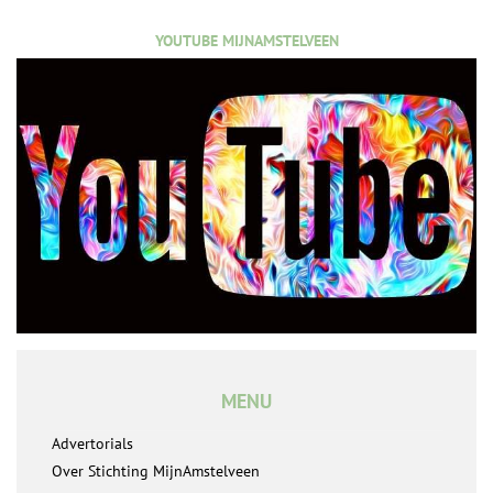
YOUTUBE MIJNAMSTELVEEN
MENU
Advertorials
Over Stichting MijnAmstelveen