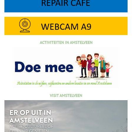
ACTIVITEITEN IN AMSTELVEEN
VISIT AMSTELVEEN