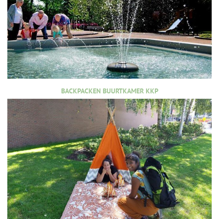
BACKPACKEN BUURTKAMER KKP