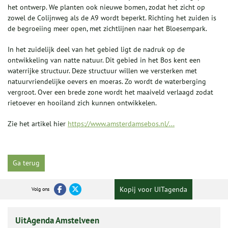
het ontwerp. We planten ook nieuwe bomen, zodat het zicht op
zowel de Colijnweg als de A9 wordt beperkt. Richting het zuiden is
de begroeiing meer open, met zichtlijnen naar het Bloesempark.
In het zuidelijk deel van het gebied ligt de nadruk op de
ontwikkeling van natte natuur. Dit gebied in het Bos kent een
waterrijke structuur. Deze structuur willen we versterken met
natuurvriendelijke oevers en moeras. Zo wordt de waterberging
vergroot. Over een brede zone wordt het maaiveld verlaagd zodat
rietoever en hooiland zich kunnen ontwikkelen.
Zie het artikel hier
https://www.amsterdamsebos.nl/...
Ga terug
Kopij voor UITagenda
Volg ons
UitAgenda Amstelveen