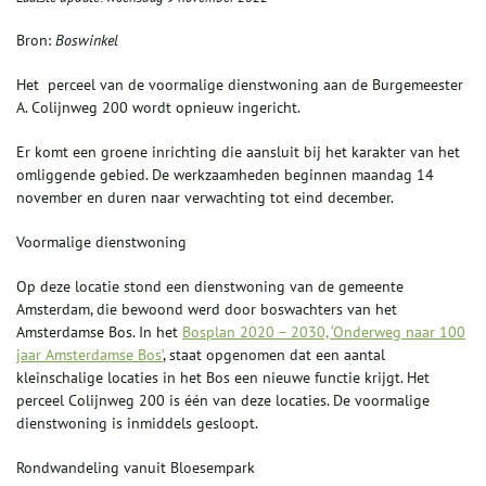
Bron:
Boswinkel
Het perceel van de voormalige dienstwoning aan de Burgemeester
A. Colijnweg 200 wordt opnieuw ingericht.
Er komt een groene inrichting die aansluit bij het karakter van het
omliggende gebied. De werkzaamheden beginnen maandag 14
november en duren naar verwachting tot eind december.
Voormalige dienstwoning
Op deze locatie stond een dienstwoning van de gemeente
Amsterdam, die bewoond werd door boswachters van het
Amsterdamse Bos. In het
Bosplan 2020 – 2030, ‘Onderweg naar 100
jaar Amsterdamse Bos’
, staat opgenomen dat een aantal
kleinschalige locaties in het Bos een nieuwe functie krijgt. Het
perceel Colijnweg 200 is één van deze locaties. De voormalige
dienstwoning is inmiddels gesloopt.
Rondwandeling vanuit Bloesempark