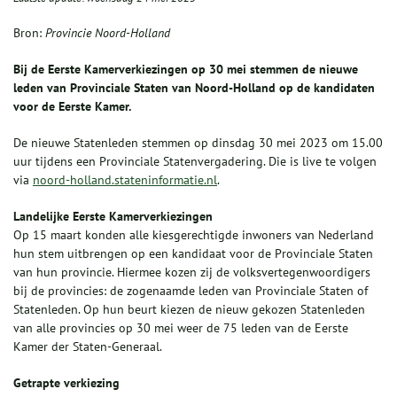
Bron:
Provincie Noord-Holland
Bij de Eerste Kamerverkiezingen op 30 mei stemmen de nieuwe
leden van Provinciale Staten van Noord-Holland op de kandidaten
voor de Eerste Kamer.
De nieuwe Statenleden stemmen op dinsdag 30 mei 2023 om 15.00
uur tijdens een Provinciale Statenvergadering. Die is live te volgen
via
noord-holland.stateninformatie.nl
.
Landelijke Eerste Kamerverkiezingen
Op 15 maart konden alle kiesgerechtigde inwoners van Nederland
hun stem uitbrengen op een kandidaat voor de Provinciale Staten
van hun provincie. Hiermee kozen zij de volksvertegenwoordigers
bij de provincies: de zogenaamde leden van Provinciale Staten of
Statenleden. Op hun beurt kiezen de nieuw gekozen Statenleden
van alle provincies op 30 mei weer de 75 leden van de Eerste
Kamer der Staten-Generaal.
Getrapte verkiezing