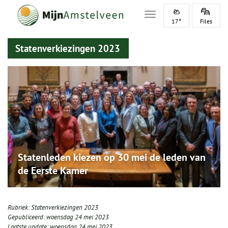
Toggle navigation
17°
Files
Statenverkiezingen 2023
Statenleden kiezen op 30 mei de leden van
de Eerste Kamer
Rubriek:
Statenverkiezingen 2023
Gepubliceerd:
woensdag 24 mei 2023
Laatste update:
woensdag 24 mei 2023