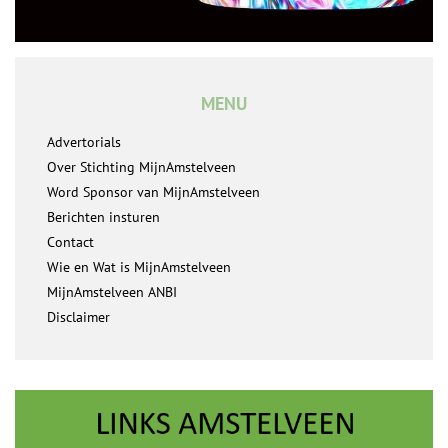
MENU
Advertorials
Over Stichting MijnAmstelveen
Word Sponsor van MijnAmstelveen
Berichten insturen
Contact
Wie en Wat is MijnAmstelveen
MijnAmstelveen ANBI
Disclaimer