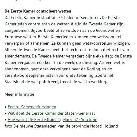
De Eerste Kamer controleert wetten
De Eerste Kamer bestaat uit 75 leden of ‘senatoren’. De Eerste
Kamerleden controleren de wetten die in de Tweede Kamer zijn
aangenomen. Bijvoorbeeld of ze voldoen aan de Grondwet en
Europese wetten. Eerste Kamerleden kunnen een wetsvoorstel
verwerpen of aannemen. Ze kunnen geen wetsvoorstellen wijzigen.
Alleen de Tweede Kamer heeft het recht dat te doen (het recht van
amendement). De Tweede Kamer vergadert bijna elke dag; de Eerste
Kamer vergadert één keer in de week, op dinsdag. Als een wet is
aangenomen, gaat deze vervolgens naar de Koning en de
verantwoordelijke minister voor ondertekening. Zodra het
Staatsblad de wet publiceert, treedt de wet in werking.
Meer informatie
•
Eerste Kamerverkiezingen
•
Wat doet de Eerste Kamer der Staten-Generaal
•
Hoe wordt de Eerste Kamer gekozen? - YouTube
foto De nieuwe Statenleden van de provincie Noord-Holland